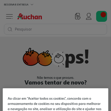
RESERVAR
ENTREGA
Pesquisar
Não temos o que procura.
Vamos tentar de novo?
Ao clicar em "Aceitar todos os cookies", concorda com o
armazenamento de cookies no seu dispositivo para melhorar
a navegação no site, analisar a utilização do site e ajudar nas