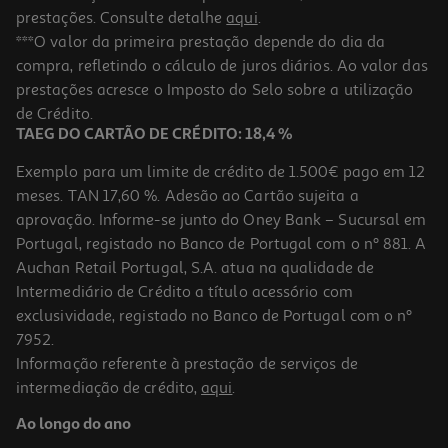
prestações. Consulte detalhe
aqui
.
***O valor da primeira prestação depende do dia da
compra, refletindo o cálculo de juros diários. Ao valor das
prestações acresce o Imposto do Selo sobre a utilização
de Crédito.
TAEG DO CARTÃO DE CRÉDITO: 18,4 %
Exemplo para um limite de crédito de 1.500€ pago em 12
meses. TAN 17,60 %. Adesão ao Cartão sujeita a
aprovação. Informe-se junto do Oney Bank – Sucursal em
Portugal, registado no Banco de Portugal com o nº 881. A
Auchan Retail Portugal, S.A. atua na qualidade de
Intermediário de Crédito a título acessório com
exclusividade, registado no Banco de Portugal com o nº
7952.
Informação referente à prestação de serviços de
intermediação de crédito,
aqui
.
Ao longo do ano