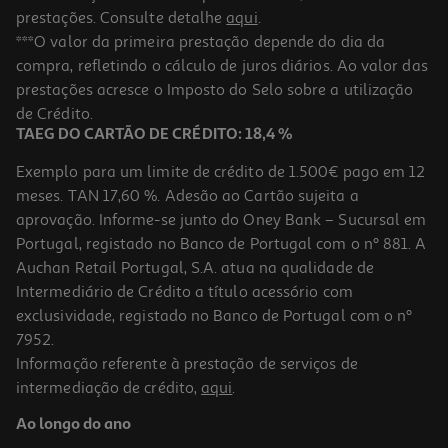
prestações. Consulte detalhe
aqui
.
***O valor da primeira prestação depende do dia da
compra, refletindo o cálculo de juros diários. Ao valor das
prestações acresce o Imposto do Selo sobre a utilização
de Crédito.
TAEG DO CARTÃO DE CRÉDITO: 18,4 %
Exemplo para um limite de crédito de 1.500€ pago em 12
meses. TAN 17,60 %. Adesão ao Cartão sujeita a
aprovação. Informe-se junto do Oney Bank – Sucursal em
Portugal, registado no Banco de Portugal com o nº 881. A
Auchan Retail Portugal, S.A. atua na qualidade de
Intermediário de Crédito a título acessório com
exclusividade, registado no Banco de Portugal com o nº
7952.
Informação referente à prestação de serviços de
intermediação de crédito,
aqui
.
Ao longo do ano