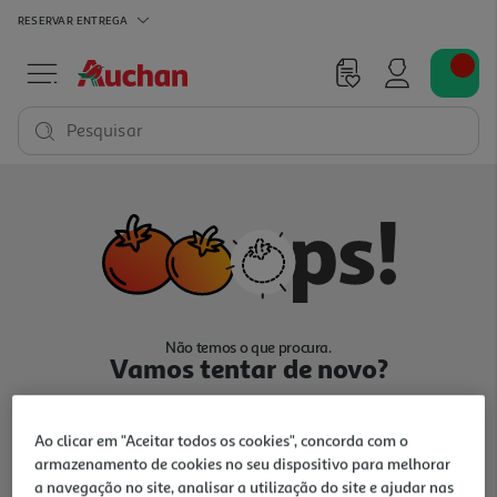
RESERVAR
ENTREGA
Pesquisar
Não temos o que procura.
Vamos tentar de novo?
Ao clicar em "Aceitar todos os cookies", concorda com o
armazenamento de cookies no seu dispositivo para melhorar
a navegação no site, analisar a utilização do site e ajudar nas