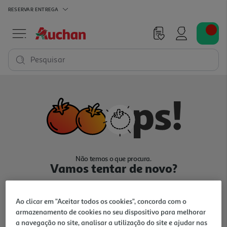
RESERVAR
ENTREGA
Pesquisar
Não temos o que procura.
Vamos tentar de novo?
Ao clicar em "Aceitar todos os cookies", concorda com o
armazenamento de cookies no seu dispositivo para melhorar
a navegação no site, analisar a utilização do site e ajudar nas