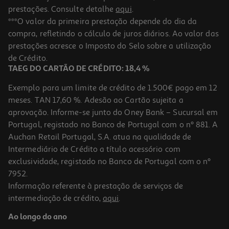
prestações. Consulte detalhe
aqui
.
***O valor da primeira prestação depende do dia da
compra, refletindo o cálculo de juros diários. Ao valor das
prestações acresce o Imposto do Selo sobre a utilização
de Crédito.
TAEG DO CARTÃO DE CRÉDITO: 18,4 %
Exemplo para um limite de crédito de 1.500€ pago em 12
meses. TAN 17,60 %. Adesão ao Cartão sujeita a
aprovação. Informe-se junto do Oney Bank – Sucursal em
Portugal, registado no Banco de Portugal com o nº 881. A
Auchan Retail Portugal, S.A. atua na qualidade de
Intermediário de Crédito a título acessório com
exclusividade, registado no Banco de Portugal com o nº
7952.
Informação referente à prestação de serviços de
intermediação de crédito,
aqui
.
Ao longo do ano