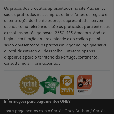
Os preços dos produtos apresentados no site Auchan.pt
são os praticados nas compras online. Antes do registo e
autenticação do cliente os preços apresentados servem
apenas como referência e são os praticados para entregas
e recolhas no código postal 2650-435 Amadora. Após o
login e em função da proximidade e do código postal,
serão apresentados os preços em vigor na loja que serve
o local de entrega ou de recolha. Entregas apenas
disponíveis para o território de Portugal continental,
consulte mais informações
aqui
.
Informações para pagamentos ONEY
*para pagamentos com o Cartão Oney Auchan / Cartão