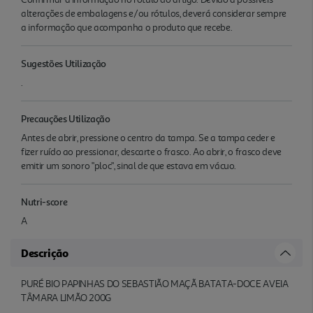
alterações de embalagens e/ou rótulos, deverá considerar sempre
a informação que acompanha o produto que recebe.
Sugestões Utilização
.
Precauções Utilização
Antes de abrir, pressione o centro da tampa. Se a tampa ceder e
fizer ruído ao pressionar, descarte o frasco. Ao abrir, o frasco deve
emitir um sonoro "ploc", sinal de que estava em vácuo.
Nutri-score
A
Descrição
PURÉ BIO PAPINHAS DO SEBASTIÃO MAÇÃ BATATA-DOCE AVEIA
TÂMARA LIMÃO 200G