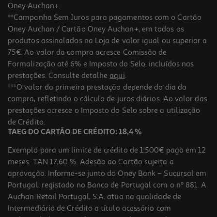
Oney Auchan+.
**Campanha Sem Juros para pagamentos com o Cartão
Oney Auchan / Cartão Oney Auchan+, em todos os
produtos assinalados na Loja de valor igual ou superior a
75€. Ao valor da compra acresce Comissão de
Formalização até 6% e Imposto do Selo, incluídos nas
prestações. Consulte detalhe
aqui
.
***O valor da primeira prestação depende do dia da
compra, refletindo o cálculo de juros diários. Ao valor das
prestações acresce o Imposto do Selo sobre a utilização
de Crédito.
TAEG DO CARTÃO DE CRÉDITO: 18,4 %
Exemplo para um limite de crédito de 1.500€ pago em 12
meses. TAN 17,60 %. Adesão ao Cartão sujeita a
aprovação. Informe-se junto do Oney Bank – Sucursal em
Portugal, registado no Banco de Portugal com o nº 881. A
Auchan Retail Portugal, S.A. atua na qualidade de
Intermediário de Crédito a título acessório com