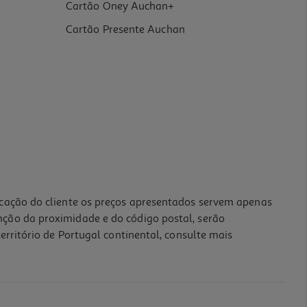
Cartão Oney Auchan+
Cartão Presente Auchan
icação do cliente os preços apresentados servem apenas
nção da proximidade e do código postal, serão
erritório de Portugal continental, consulte mais