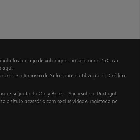
lados na Loja de valor igual ou superior a 75€. Ao
he
aqui
.
 acresce o Imposto do Selo sobre a utilização de Crédito.
forme-se junto do Oney Bank – Sucursal em Portugal,
to a título acessório com exclusividade, registado no