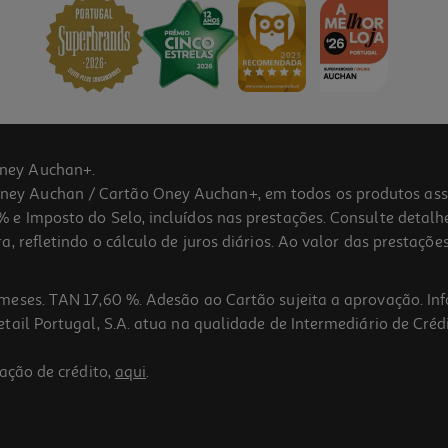
ney Auchan+.
 Auchan / Cartão Oney Auchan+, em todos os produtos assina
 e Imposto do Selo, incluídos nas prestações. Consulte detal
 refletindo o cálculo de juros diários. Ao valor das prestações
meses. TAN 17,60 %. Adesão ao Cartão sujeita a aprovação. In
ail Portugal, S.A. atua na qualidade de Intermediário de Crédi
ação de crédito,
aqui
.