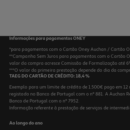
Informações para pagamentos ONEY
*para pagamentos com o Cartão Oney Auchan / Cartão O
**Campanha Sem Juros para pagamentos com o Cartão Oney
valor da compra acresce Comissão de Formalização até 6%
***O valor da primeira prestação depende do dia da compra,
TAEG DO CARTÃO DE CRÉDITO: 18,4 %
Exemplo para um limite de crédito de 1.500€ pago em 12 
registado no Banco de Portugal com o nº 881. A Auchan Ret
Banco de Portugal com o nº 7952.
Informação referente à prestação de serviços de intermedi
Ao longo do ano