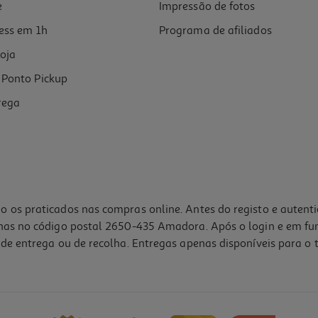
e
Impressão de fotos
ess em 1h
Programa de afiliados
oja
Ponto Pickup
rega
o os praticados nas compras online. Antes do registo e autent
lhas no código postal 2650-435 Amadora. Após o login e em fu
de entrega ou de recolha. Entregas apenas disponíveis para o t