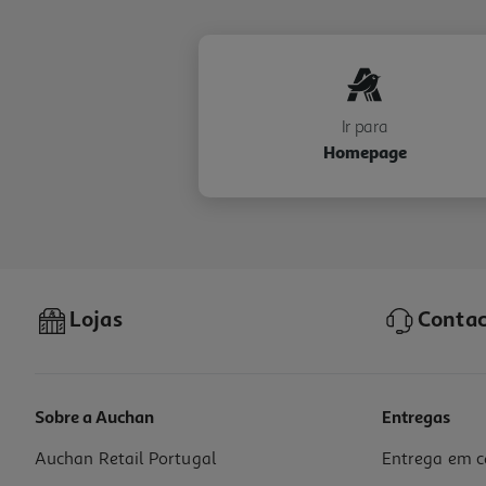
Ir para
Homepage
Lojas
Contac
Sobre a Auchan
Entregas
Auchan Retail Portugal
Entrega em c