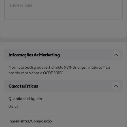
Informações de Marketing
"Fórmula biodegradável Fórmula 98% de origem natural ** De
acordo com o ensaio OCDE 301B"
Características
Quantidade Liquida
0.2 LT
Ingredientes/Composição