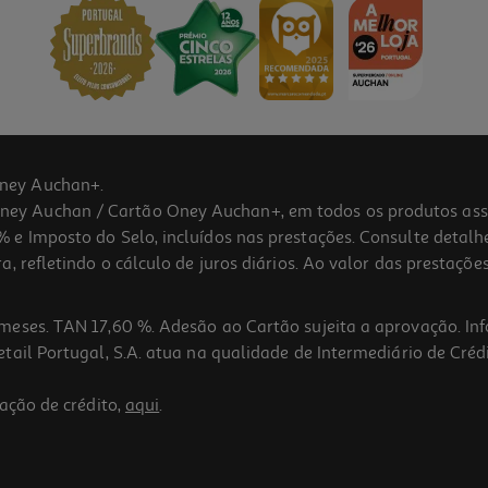
ney Auchan+.
 Auchan / Cartão Oney Auchan+, em todos os produtos assina
 e Imposto do Selo, incluídos nas prestações. Consulte detal
 refletindo o cálculo de juros diários. Ao valor das prestações
meses. TAN 17,60 %. Adesão ao Cartão sujeita a aprovação. In
ail Portugal, S.A. atua na qualidade de Intermediário de Crédi
ação de crédito,
aqui
.