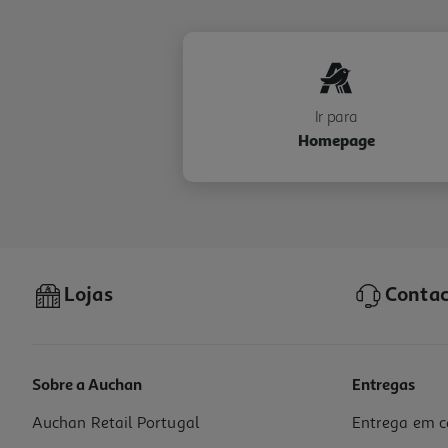
Ir para
Homepage
Lojas
Contac
Sobre a Auchan
Entregas
Auchan Retail Portugal
Entrega em c