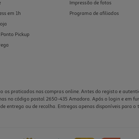
e
Impressão de fotos
ess em 1h
Programa de afiliados
oja
Ponto Pickup
rega
o os praticados nas compras online. Antes do registo e autent
lhas no código postal 2650-435 Amadora. Após o login e em fu
de entrega ou de recolha. Entregas apenas disponíveis para o t