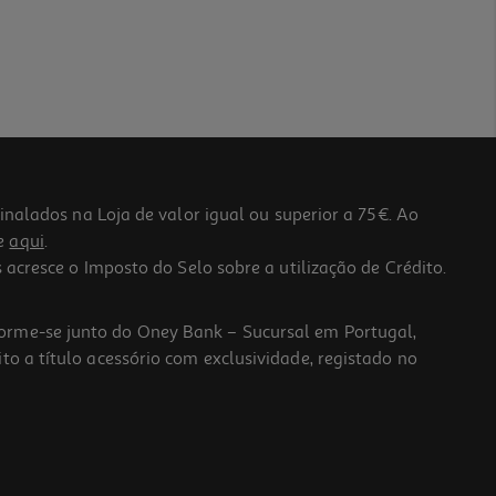
lados na Loja de valor igual ou superior a 75€. Ao
he
aqui
.
 acresce o Imposto do Selo sobre a utilização de Crédito.
forme-se junto do Oney Bank – Sucursal em Portugal,
to a título acessório com exclusividade, registado no