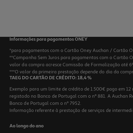
Informações para pagamentos ONEY
*para pagamentos com o Cartão Oney Auchan / Cartão O
**Campanha Sem Juros para pagamentos com o Cartão Oney
valor da compra acresce Comissão de Formalização até 6%
***O valor da primeira prestação depende do dia da compra,
TAEG DO CARTÃO DE CRÉDITO: 18,4 %
Exemplo para um limite de crédito de 1.500€ pago em 12 
registado no Banco de Portugal com o nº 881. A Auchan Ret
Banco de Portugal com o nº 7952.
Informação referente à prestação de serviços de intermedi
Ao longo do ano