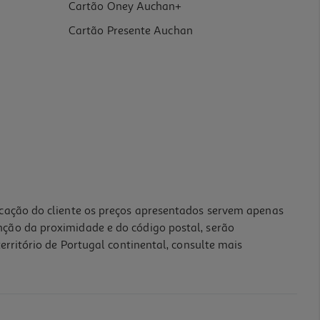
Cartão Oney Auchan+
Cartão Presente Auchan
icação do cliente os preços apresentados servem apenas
nção da proximidade e do código postal, serão
erritório de Portugal continental, consulte mais