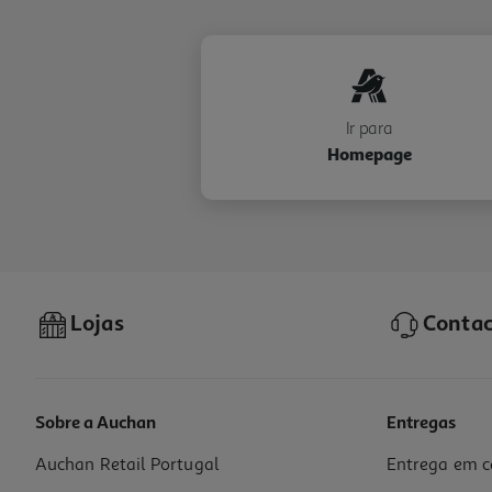
Ir para
Homepage
Lojas
Contac
Sobre a Auchan
Entregas
Auchan Retail Portugal
Entrega em c