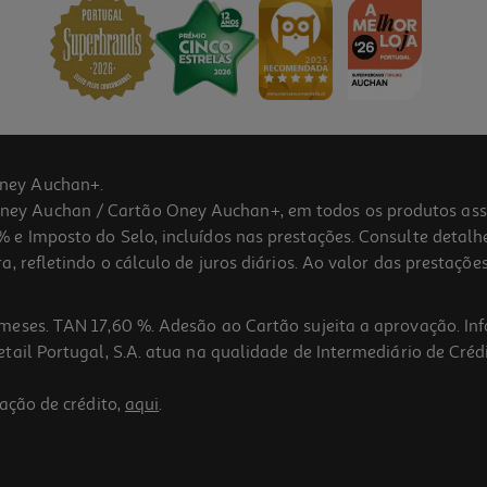
ney Auchan+.
 Auchan / Cartão Oney Auchan+, em todos os produtos assina
 e Imposto do Selo, incluídos nas prestações. Consulte detal
 refletindo o cálculo de juros diários. Ao valor das prestações
meses. TAN 17,60 %. Adesão ao Cartão sujeita a aprovação. In
ail Portugal, S.A. atua na qualidade de Intermediário de Crédi
ação de crédito,
aqui
.