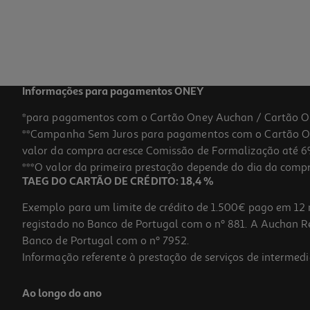
Informações para pagamentos ONEY
*para pagamentos com o Cartão Oney Auchan / Cartão O
**Campanha Sem Juros para pagamentos com o Cartão Oney
valor da compra acresce Comissão de Formalização até 6%
***O valor da primeira prestação depende do dia da compra,
TAEG DO CARTÃO DE CRÉDITO: 18,4 %
Exemplo para um limite de crédito de 1.500€ pago em 12 
registado no Banco de Portugal com o nº 881. A Auchan Ret
Banco de Portugal com o nº 7952.
Informação referente à prestação de serviços de intermedi
Ao longo do ano