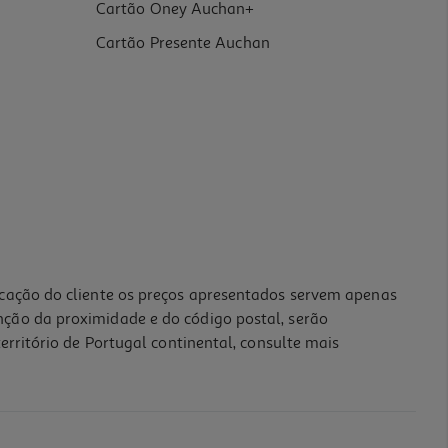
Cartão Oney Auchan+
Cartão Presente Auchan
icação do cliente os preços apresentados servem apenas
nção da proximidade e do código postal, serão
erritório de Portugal continental, consulte mais