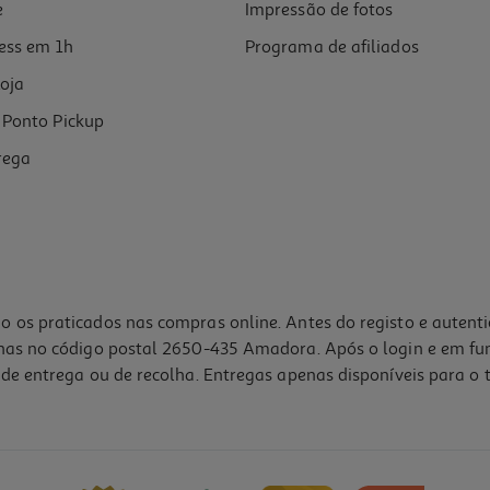
e
Impressão de fotos
ess em 1h
Programa de afiliados
oja
Ponto Pickup
rega
o os praticados nas compras online. Antes do registo e autent
lhas no código postal 2650-435 Amadora. Após o login e em fu
de entrega ou de recolha. Entregas apenas disponíveis para o t