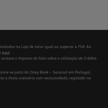
lados na Loja de valor igual ou superior a 75€. Ao
he
aqui
.
 acresce o Imposto do Selo sobre a utilização de Crédito.
forme-se junto do Oney Bank – Sucursal em Portugal,
to a título acessório com exclusividade, registado no