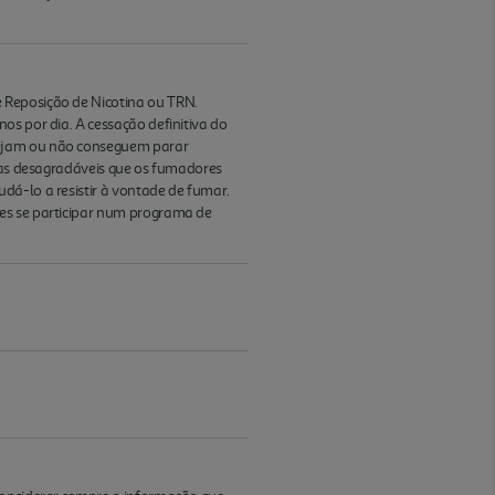
 Reposição de Nicotina ou TRN.
os por dia. A cessação definitiva do
sejam ou não conseguem parar
omas desagradáveis que os fumadores
dá-lo a resistir à vontade de fumar.
res se participar num programa de