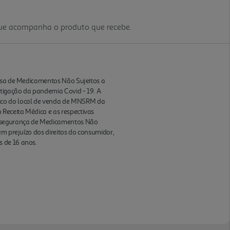
que acompanha o produto que recebe.
ensa de Medicamentos Não Sujeitos a
itigação da pandemia Covid - 19. A
ico do local de venda de MNSRM da
Receita Médica e as respectivas
 e segurança de Medicamentos Não
em prejuízo dos direitos do consumidor,
s de 16 anos.