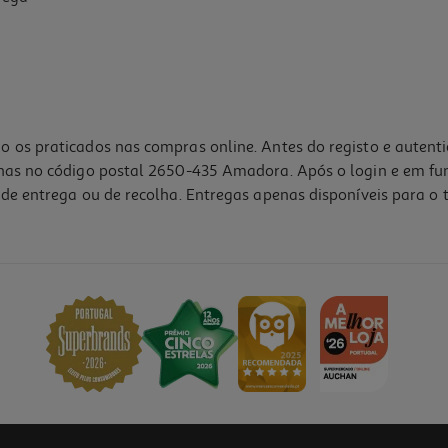
o os praticados nas compras online. Antes do registo e autent
lhas no código postal 2650-435 Amadora. Após o login e em fu
de entrega ou de recolha. Entregas apenas disponíveis para o t
1.0
(1)