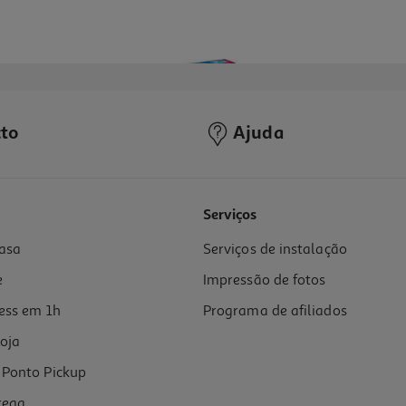
to
Ajuda
Serviços
asa
Serviços de instalação
e
Impressão de fotos
ess em 1h
Programa de afiliados
oja
Ponto Pickup
rega