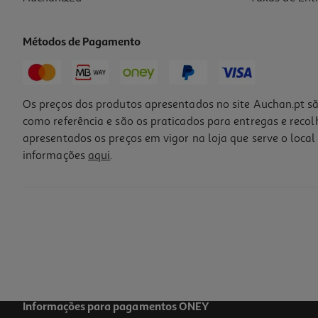
Métodos de Pagamento
Os preços dos produtos apresentados no site Auchan.pt sã
como referência e são os praticados para entregas e reco
apresentados os preços em vigor na loja que serve o local 
informações
aqui
.
Adesivos Niquitin Clear 21mg-24h Fase 1 14un
4.69 €/un
65,64 €
Informações para pagamentos ONEY