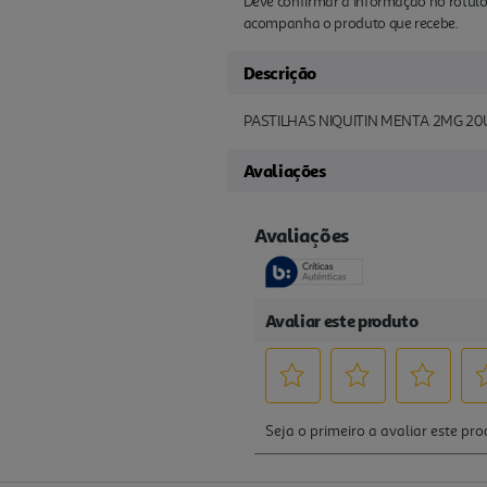
Deve confirmar a informação no rótulo
acompanha o produto que recebe.
Descrição
PASTILHAS NIQUITIN MENTA 2MG 2
Avaliações