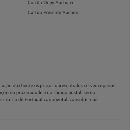
Cartão Oney Auchan+
Cartão Presente Auchan
icação do cliente os preços apresentados servem apenas
nção da proximidade e do código postal, serão
erritório de Portugal continental, consulte mais