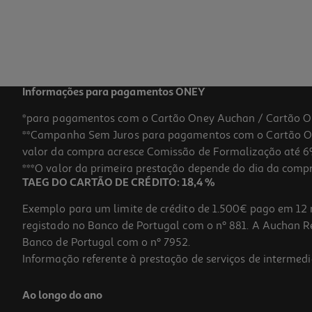
Informações para pagamentos ONEY
*para pagamentos com o Cartão Oney Auchan / Cartão O
**Campanha Sem Juros para pagamentos com o Cartão Oney
valor da compra acresce Comissão de Formalização até 6%
***O valor da primeira prestação depende do dia da compra,
TAEG DO CARTÃO DE CRÉDITO: 18,4 %
Exemplo para um limite de crédito de 1.500€ pago em 12 
registado no Banco de Portugal com o nº 881. A Auchan Ret
Banco de Portugal com o nº 7952.
Informação referente à prestação de serviços de intermedi
Ao longo do ano