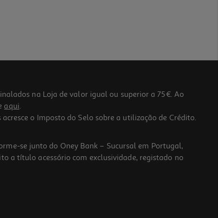
lados na Loja de valor igual ou superior a 75€. Ao
he
aqui
.
 acresce o Imposto do Selo sobre a utilização de Crédito.
forme-se junto do Oney Bank – Sucursal em Portugal,
to a título acessório com exclusividade, registado no