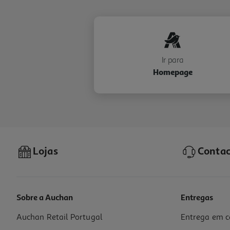
Ir para
Homepage
Lojas
Contac
Sobre a Auchan
Entregas
Auchan Retail Portugal
Entrega em c