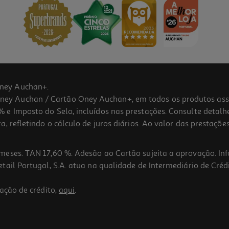
ney Auchan+.
 Auchan / Cartão Oney Auchan+, em todos os produtos assina
 e Imposto do Selo, incluídos nas prestações. Consulte detal
 refletindo o cálculo de juros diários. Ao valor das prestações
meses. TAN 17,60 %. Adesão ao Cartão sujeita a aprovação. In
ail Portugal, S.A. atua na qualidade de Intermediário de Crédi
ação de crédito,
aqui
.