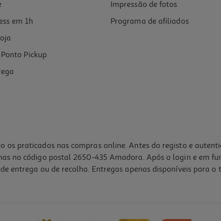
e
Impressão de fotos
ess em 1h
Programa de afiliados
oja
Ponto Pickup
rega
o os praticados nas compras online. Antes do registo e autent
lhas no código postal 2650-435 Amadora. Após o login e em fu
de entrega ou de recolha. Entregas apenas disponíveis para o t