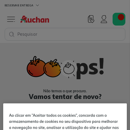
RESERVAR
ENTREGA
Pesquisar
Não temos o que procura.
Vamos tentar de novo?
Ao clicar em "Aceitar todos os cookies", concorda com o
armazenamento de cookies no seu dispositivo para melhorar
a navegação no site, analisar a utilização do site e ajudar nas