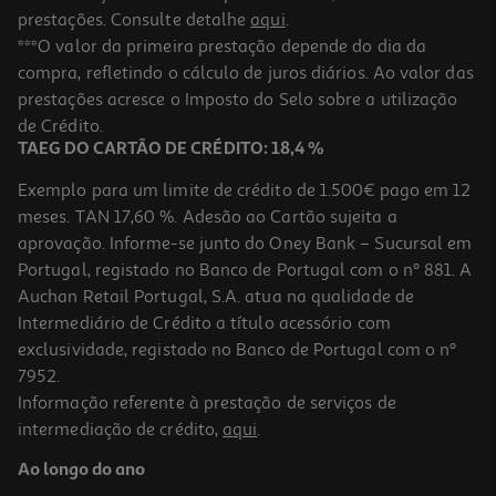
prestações. Consulte detalhe
aqui
.
***O valor da primeira prestação depende do dia da
compra, refletindo o cálculo de juros diários. Ao valor das
prestações acresce o Imposto do Selo sobre a utilização
de Crédito.
TAEG DO CARTÃO DE CRÉDITO: 18,4 %
Exemplo para um limite de crédito de 1.500€ pago em 12
meses. TAN 17,60 %. Adesão ao Cartão sujeita a
aprovação. Informe-se junto do Oney Bank – Sucursal em
Portugal, registado no Banco de Portugal com o nº 881. A
Auchan Retail Portugal, S.A. atua na qualidade de
Intermediário de Crédito a título acessório com
exclusividade, registado no Banco de Portugal com o nº
7952.
Informação referente à prestação de serviços de
intermediação de crédito,
aqui
.
Ao longo do ano