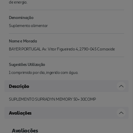
de energia.
Denominação
Suplemento alimentar
Nome e Morada
BAYER PORTUGAL Av. Vitor Figueiredo 4, 2790-045 Carnaxide
Sugestões Utilização
1 comprimido por dia, ingerido com água.
Descrição
SUPLEMENTO SUPRADYN MEMORY 50+ 30COMP
Avaliações