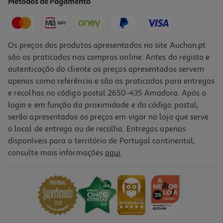
Métodos de Pagamento
26,43 €
Os preços dos produtos apresentados no site Auchan.pt
são os praticados nas compras online. Antes do registo e
autenticação do cliente os preços apresentados servem
apenas como referência e são os praticados para entregas
e recolhas no código postal 2650-435 Amadora. Após o
login e em função da proximidade e do código postal,
serão apresentados os preços em vigor na loja que serve
o local de entrega ou de recolha. Entregas apenas
disponíveis para o território de Portugal continental,
5.0
(1)
consulte mais informações
aqui
.
Suplemento Absorvit Smart Extra Forte 30 Ampolas
1.19 €/un
35,82 €