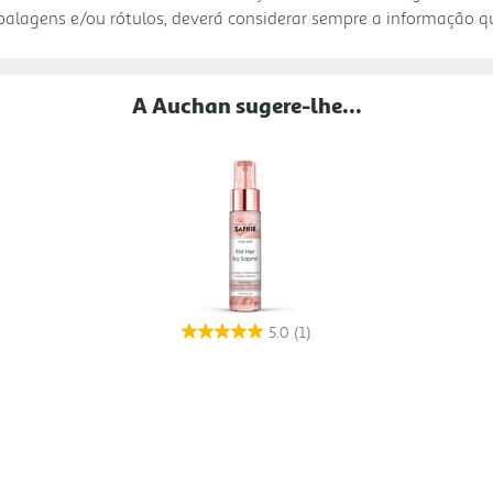
mbalagens e/ou rótulos, deverá considerar sempre a informação 
A Auchan sugere-lhe...
5.0
(1)