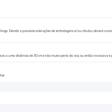
rtigo. Devido a possíveis alterações de embalagens e/ou rótulos, deverá cons
secos a uma distância de 30 cm e não muito perto da raiz, ou então na escova e 
lher