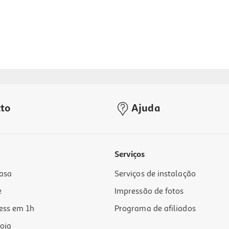
to
Ajuda
Serviços
asa
Serviços de instalação
e
Impressão de fotos
ess em 1h
Programa de afiliados
oja