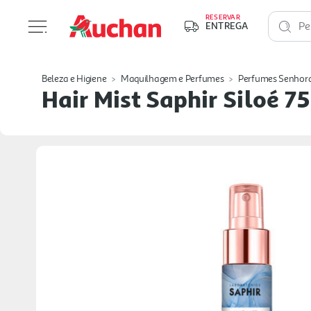
RESERVAR
ENTREGA
Pe
Beleza e Higiene
Maquilhagem e Perfumes
Perfumes Senhor
Hair Mist Saphir Siloé 7