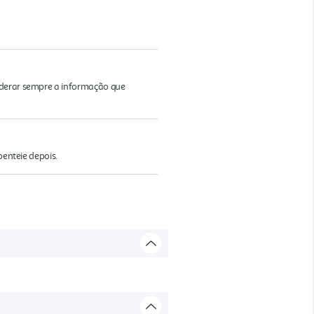
iderar sempre a informação que
penteie depois.