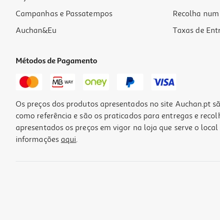
Campanhas e Passatempos
Recolha num 
Auchan&Eu
Taxas de Ent
Métodos de Pagamento
Os preços dos produtos apresentados no site Auchan.pt sã
como referência e são os praticados para entregas e reco
apresentados os preços em vigor na loja que serve o local 
informações
aqui
.
Edt Caravan Vento Di Santal 100ml
99.9 €/Lt
9,99 €