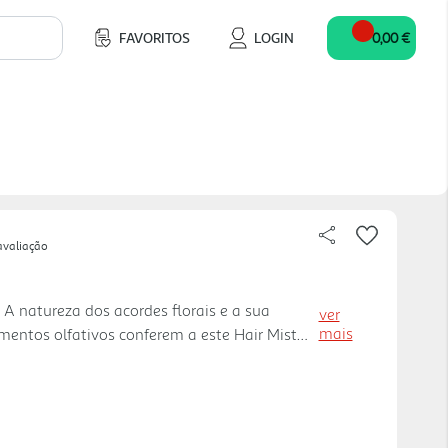
FAVORITOS
LOGIN
0,00 €
avaliação
 A natureza dos acordes florais e a sua
ver
mais
entos olfativos conferem a este Hair Mist