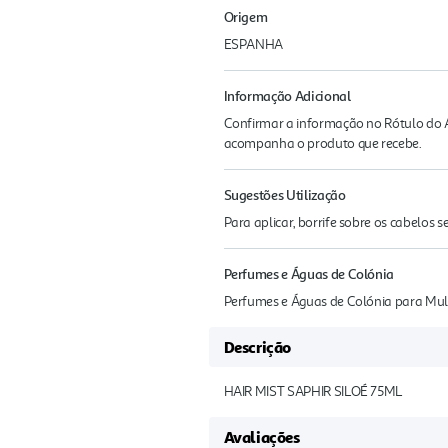
Origem
ESPANHA
Informação Adicional
Confirmar a informação no Rótulo do A
acompanha o produto que recebe.
Sugestões Utilização
Para aplicar, borrife sobre os cabelos 
Perfumes e Águas de Colónia
Perfumes e Águas de Colónia para Mu
Descrição
HAIR MIST SAPHIR SILOÉ 75ML
Avaliações