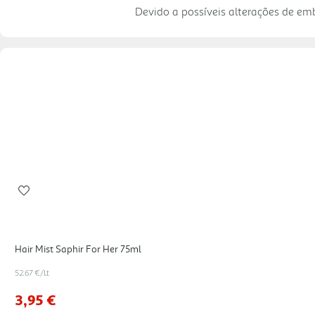
Devido a possíveis alterações de e
Hair Mist Saphir For Her 75ml
52.67 €/Lt
3,95 €