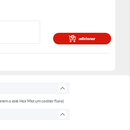
adicionar
em a este Hair Mist um caráter floral.