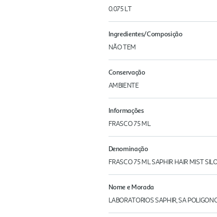
0.075 LT
Ingredientes/Composição
NÃO TEM
Conservação
AMBIENTE
Informações
FRASCO 75 ML
Denominação
FRASCO 75 ML SAPHIR HAIR MIST SIL
Nome e Morada
LABORATORIOS SAPHIR, SA POLIGONO