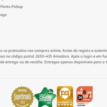
Ponto Pickup
rega
o os praticados nas compras online. Antes do registo e autent
lhas no código postal 2650-435 Amadora. Após o login e em fu
de entrega ou de recolha. Entregas apenas disponíveis para o t