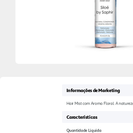
Informações de Marketing
Hair Mist com Aroma Floral. A natureza
Características
Quantidade Liquida