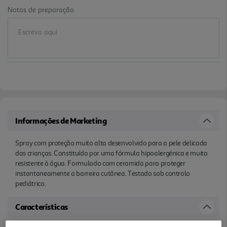
Notas de preparação
Informações de Marketing
Spray com proteção muito alta desenvolvido para a pele delicada
das crianças. Constituído por uma fórmula hipoalergénica e muito
resistente à água. Formulado com ceramida para proteger
instantaneamente a barreira cutânea. Testado sob controlo
pediátrico.
Características