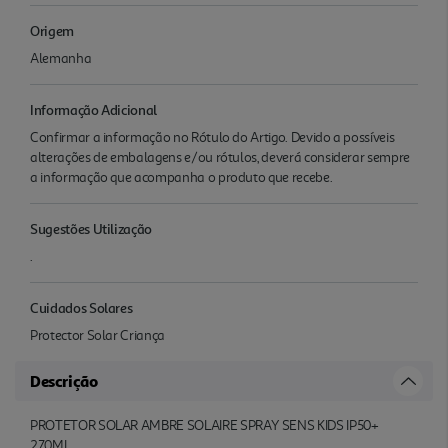
Origem
Alemanha
Informação Adicional
Confirmar a informação no Rótulo do Artigo. Devido a possíveis
alterações de embalagens e/ou rótulos, deverá considerar sempre
a informação que acompanha o produto que recebe.
Sugestões Utilização
.
Cuidados Solares
Protector Solar Criança
Descrição
PROTETOR SOLAR AMBRE SOLAIRE SPRAY SENS KIDS IP50+
270ML