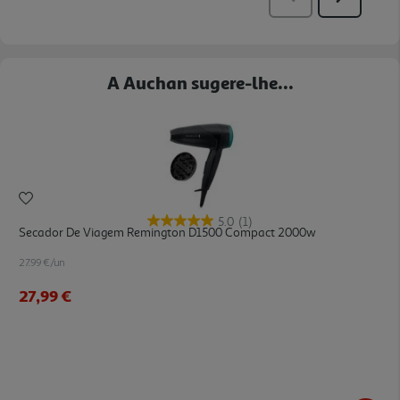
A Auchan sugere-lhe...
5.0
(1)
Secador De Viagem Remington D1500 Compact 2000w
27.99 €/un
27,99 €