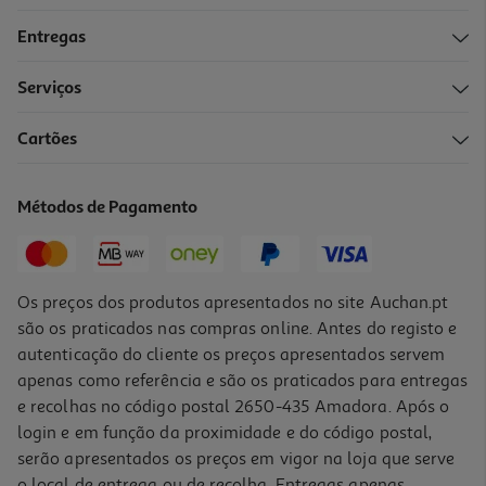
Entregas
Serviços
5.0
(1)
Cartões
Suplemento Happy Gummy Vitamina D3 100ui 60un
0.33 €/un
Métodos de Pagamento
20,00 €
Os preços dos produtos apresentados no site Auchan.pt
são os praticados nas compras online. Antes do registo e
autenticação do cliente os preços apresentados servem
apenas como referência e são os praticados para entregas
e recolhas no código postal 2650-435 Amadora. Após o
login e em função da proximidade e do código postal,
serão apresentados os preços em vigor na loja que serve
o local de entrega ou de recolha. Entregas apenas