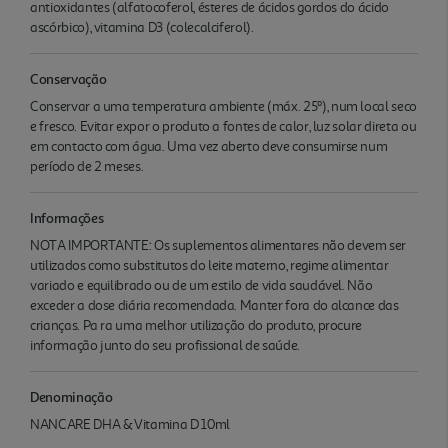
antioxidantes (alfatocoferol, ésteres de ácidos gordos do ácido
ascórbico), vitamina D3 (colecalciferol).
Conservação
Conservar a uma temperatura ambiente (máx. 25º), num local seco
e fresco. Evitar expor o produto a fontes de calor, luz solar direta ou
em contacto com água. Uma vez aberto deve consumirse num
período de 2 meses.
Informações
NOTA IMPORTANTE: Os suplementos alimentares não devem ser
utilizados como substitutos do leite materno, regime alimentar
variado e equilibrado ou de um estilo de vida saudável. Não
exceder a dose diária recomendada. Manter fora do alcance das
crianças. Pa ra uma melhor utilização do produto, procure
informação junto do seu profissional de saúde.
Denominação
NANCARE DHA & Vitamina D 10ml