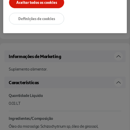
Aceitar todos os cookies
Definições de cookies
Informações de Marketing
Suplemento alimentar.
Características
Quantidade Liquida
0.01 LT
Ingredientes/Composição
Óleo da microalga Schizochytrium sp, óleo de girassol,