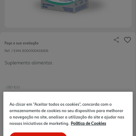
Faça a sua avaliação
Ref. / EAN:
8000300418606
Suplemento alimentar.
1550 €/Lt
Ao clicar em "Aceitar todos os cookies", concorda com o
armazenamento de cookies no seu dispositivo para melhorar
15,50 €
a navegação no site, analisar a utilização do site e ajudar nas
nossas iniciativas de marketing.
Política de Cookies
Notas de preparação