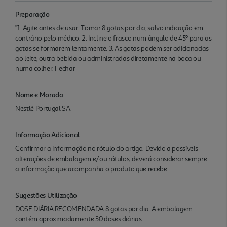
Preparação
"1. Agite antes de usar. Tomar 8 gotas por dia, salvo indicação em
contrário pelo médico. 2. Incline o frasco num ângulo de 45º para as
gotas se formarem lentamente. 3. As gotas podem ser adicionadas
ao leite, outra bebida ou administradas diretamente na boca ou
numa colher. Fechar
Nome e Morada
Nestlé Portugal SA.
Informação Adicional
Confirmar a informação no rótulo do artigo. Devido a possíveis
alterações de embalagem e/ou rótulos, deverá considerar sempre
a informação que acompanha o produto que recebe.
Sugestões Utilização
DOSE DIÁRIA RECOMENDADA 8 gotas por dia. A embalagem
contém aproximadamente 30 doses diárias