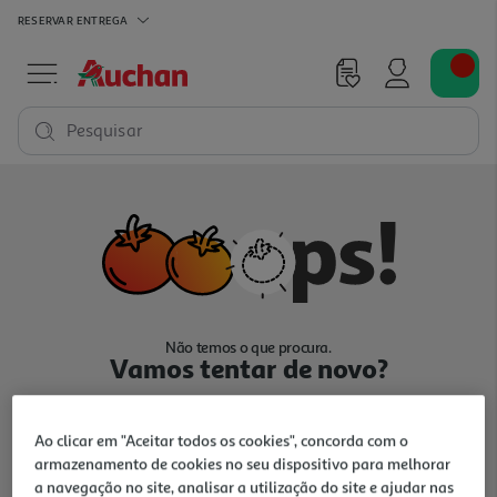
RESERVAR
ENTREGA
Pesquisar
Não temos o que procura.
Vamos tentar de novo?
Ao clicar em "Aceitar todos os cookies", concorda com o
armazenamento de cookies no seu dispositivo para melhorar
a navegação no site, analisar a utilização do site e ajudar nas