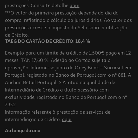
prestações. Consulte detalhe
aqui
.
***O valor da primeira prestação depende do dia da
compra, refletindo o cálculo de juros diários. Ao valor das
prestações acresce o Imposto do Selo sobre a utilização
de Crédito.
TAEG DO CARTÃO DE CRÉDITO: 18,4 %
Exemplo para um limite de crédito de 1.500€ pago em 12
meses. TAN 17,60 %. Adesão ao Cartão sujeita a
aprovação. Informe-se junto do Oney Bank – Sucursal em
Portugal, registado no Banco de Portugal com o nº 881. A
Auchan Retail Portugal, S.A. atua na qualidade de
Intermediário de Crédito a título acessório com
exclusividade, registado no Banco de Portugal com o nº
7952.
Informação referente à prestação de serviços de
intermediação de crédito,
aqui
.
Ao longo do ano