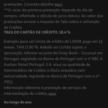
prestações. Consulte detalhe
aqui
.
***O valor da primeira prestação depende do dia da
compra, refletindo o cálculo de juros diários. Ao valor das
prestações acresce o Imposto do Selo sobre a utilização
de Crédito.
TAEG DO CARTÃO DE CRÉDITO: 18,4 %
Exemplo para um limite de crédito de 1.500€ pago em 12
meses. TAN 17,60 %. Adesão ao Cartão sujeita a
aprovação. Informe-se junto do Oney Bank – Sucursal em
Portugal, registado no Banco de Portugal com o nº 881. A
Auchan Retail Portugal, S.A. atua na qualidade de
Intermediário de Crédito a título acessório com
exclusividade, registado no Banco de Portugal com o nº
7952.
Informação referente à prestação de serviços de
intermediação de crédito,
aqui
.
Ao longo do ano