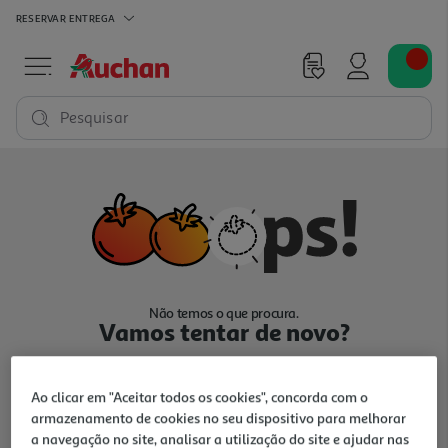
RESERVAR
ENTREGA
Pesquisar
Não temos o que procura.
Vamos tentar de novo?
Ao clicar em "Aceitar todos os cookies", concorda com o
armazenamento de cookies no seu dispositivo para melhorar
a navegação no site, analisar a utilização do site e ajudar nas