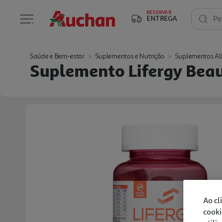
RESERVAR
ENTREGA
Pe
Saúde e Bem-estar
Suplementos e Nutrição
Suplementos Al
Suplemento Lifergy Bea
Ao cl
cooki