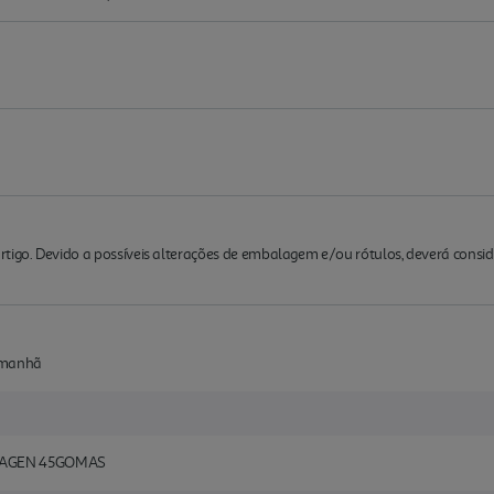
rtigo. Devido a possíveis alterações de embalagem e/ou rótulos, deverá cons
e manhã
LAGEN 45GOMAS