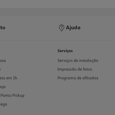
to
Ajuda
Serviços
asa
Serviços de instalação
e
Impressão de fotos
ess em 1h
Programa de afiliados
oja
Ponto Pickup
rega