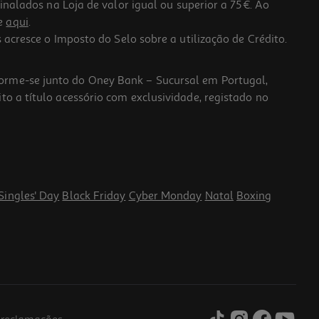
lados na Loja de valor igual ou superior a 75€. Ao
he
aqui
.
 acresce o Imposto do Selo sobre a utilização de Crédito.
forme-se junto do Oney Bank – Sucursal em Portugal,
to a título acessório com exclusividade, registado no
Singles' Day
Black Friday
Cyber Monday
Natal
Boxing