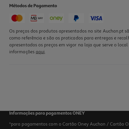
Métodos de Pagamento
Os preços dos produtos apresentados no site Auchan.pt sã
como referência e são os praticados para entregas e reco
apresentados os preços em vigor na loja que serve o local 
informações
aqui
.
Suplemento Banban Trans-Resveratrol360mg 60 Cáps
27.95 €/un
27,95 €
Informações para pagamentos ONEY
*para pagamentos com o Cartão Oney Auchan / Cartão O