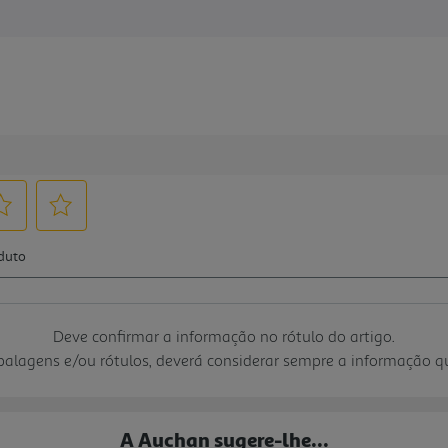
Deve confirmar a informação no rótulo do artigo.
mbalagens e/ou rótulos, deverá considerar sempre a informação 
A Auchan sugere-lhe...