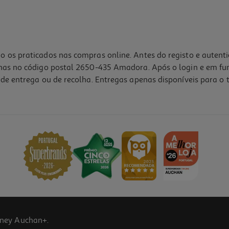
o os praticados nas compras online. Antes do registo e autent
lhas no código postal 2650-435 Amadora. Após o login e em fu
de entrega ou de recolha. Entregas apenas disponíveis para o t
ney Auchan+.