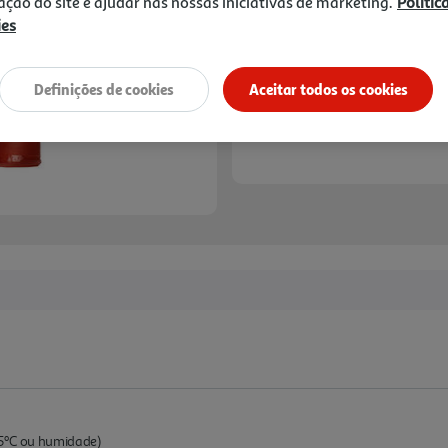
zação do site e ajudar nas nossas iniciativas de marketing.
Polític
ies
Definições de cookies
Aceitar todos os cookies
25ºC ou humidade)