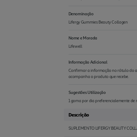
Denominação
Lifergy Gummies Beauty Collagen
Nome e Morada
Lifewell
Informação Adicional
Confirmar a informação no rótulo do a
acompanha o produto que recebe.
Sugestões Utilização
1 goma por dia preferencialemente d
Descrição
SUPLEMENTO LIFERGY BEAUTY COL