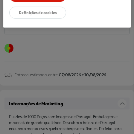
Notas de preparação
Definições de cookies
Entrega estimada entre
07/08/2026 e 10/08/2026
Informações de Marketing
Puzzles de 1000 Peças com Imagens de Portugal: Embalagens e
materiais de grande qualidade. Descubra a beleza de Portugal
enquanto monta estes quebra-cabeças desafiantes. Perfeito para