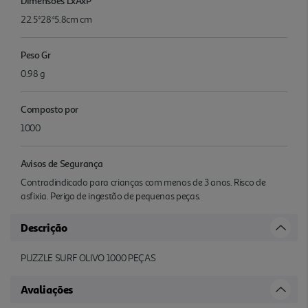
Dimensões LxAxP
22.5*28*5.8cm cm
Peso Gr
0.98 g
Composto por
1000
Avisos de Segurança
Contradindicado para crianças com menos de 3 anos. Risco de
asfixia. Perigo de ingestão de pequenas peças.
Descrição
PUZZLE SURF OLIVO 1000 PEÇAS
Avaliações