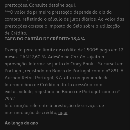
prestações. Consulte detalhe
aqui
.
***O valor da primeira prestação depende do dia da
compra, refletindo o cálculo de juros diários. Ao valor das
prestações acresce o Imposto do Selo sobre a utilização
de Crédito.
TAEG DO CARTÃO DE CRÉDITO: 18,4 %
Exemplo para um limite de crédito de 1.500€ pago em 12
meses. TAN 17,60 %. Adesão ao Cartão sujeita a
aprovação. Informe-se junto do Oney Bank – Sucursal em
Portugal, registado no Banco de Portugal com o nº 881. A
Auchan Retail Portugal, S.A. atua na qualidade de
Intermediário de Crédito a título acessório com
exclusividade, registado no Banco de Portugal com o nº
7952.
Informação referente à prestação de serviços de
intermediação de crédito,
aqui
.
Ao longo do ano