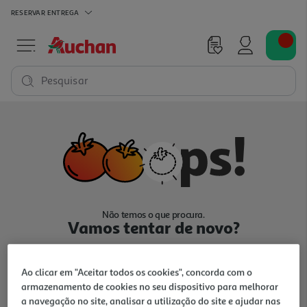
RESERVAR
ENTREGA
Pesquisar
Não temos o que procura.
Vamos tentar de novo?
Ao clicar em "Aceitar todos os cookies", concorda com o
armazenamento de cookies no seu dispositivo para melhorar
a navegação no site, analisar a utilização do site e ajudar nas