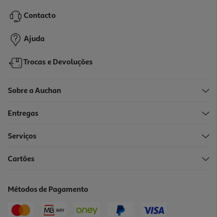
5.32 €/Lt
Contacto
3,99 €
Ajuda
Trocas e Devoluções
Sobre a Auchan
Entregas
Serviços
3.8
(4)
Cartões
Vinho Tinto Ea Reserva 0.75l
9.32 €/Lt
Métodos de Pagamento
6,99 €