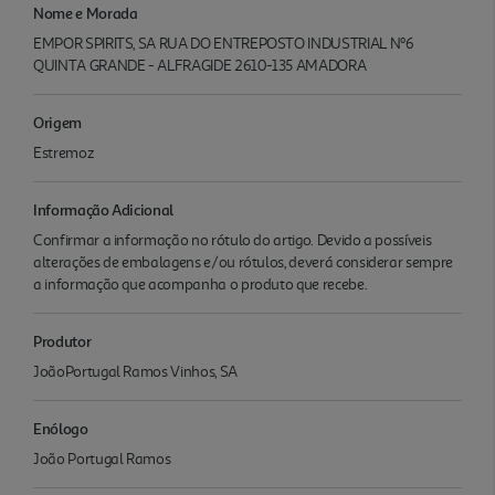
Nome e Morada
EMPOR SPIRITS, SA RUA DO ENTREPOSTO INDUSTRIAL Nº6
QUINTA GRANDE - ALFRAGIDE 2610-135 AMADORA
Origem
Estremoz
Informação Adicional
Confirmar a informação no rótulo do artigo. Devido a possíveis
alterações de embalagens e/ou rótulos, deverá considerar sempre
a informação que acompanha o produto que recebe.
Produtor
JoãoPortugal Ramos Vinhos, SA
Enólogo
João Portugal Ramos