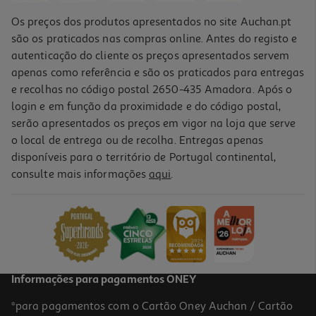
Os preços dos produtos apresentados no site Auchan.pt
são os praticados nas compras online. Antes do registo e
autenticação do cliente os preços apresentados servem
apenas como referência e são os praticados para entregas
e recolhas no código postal 2650-435 Amadora. Após o
login e em função da proximidade e do código postal,
serão apresentados os preços em vigor na loja que serve
o local de entrega ou de recolha. Entregas apenas
disponíveis para o território de Portugal continental,
consulte mais informações
aqui
.
Vinho Tinto Reguengos Garrafeira Dos Sócios 0.75l
39.99 €/Lt
29,99 €
Informações para pagamentos ONEY
*para pagamentos com o Cartão Oney Auchan / Cartão