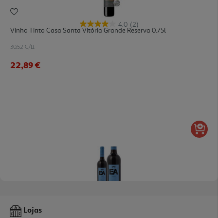
4.0
(2)
Vinho Tinto Casa Santa Vitória Grande Reserva 0.75l
30.52 €/Lt
22,89 €
4.3
(15)
Vinho Tinto Ea Regional Alentejo 0.75l
Lojas