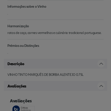
Informações sobre o Vinho
.
Harmonização
ratos de caça, carnes vermelhas e culinária tradicional portuguesa.
Prémios ou Distinções
.
Descrição
VINHO TINTO MARQUÊS DE BORBA ALENTEJO 0.75L
Avaliações