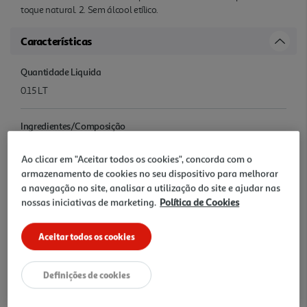
toque natural. 2. Sem álcool etílico.
Características
Quantidade Liquida
0.15 LT
Ingredientes/Composição
.
Ao clicar em "Aceitar todos os cookies", concorda com o
armazenamento de cookies no seu dispositivo para melhorar
Conservação
a navegação no site, analisar a utilização do site e ajudar nas
.
nossas iniciativas de marketing.
Política de Cookies
Denominação
Aceitar todos os cookies
.
Definições de cookies
Nome e Morada