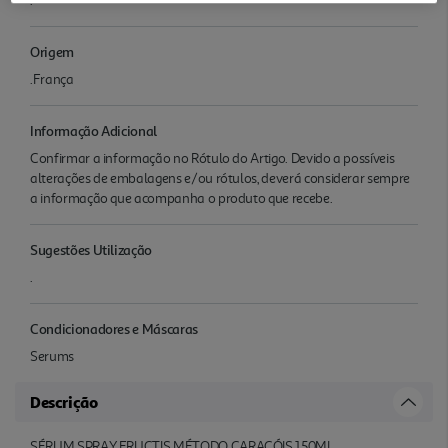
.
Origem
.França
Informação Adicional
Confirmar a informação no Rótulo do Artigo. Devido a possíveis
alterações de embalagens e/ou rótulos, deverá considerar sempre
a informação que acompanha o produto que recebe.
Sugestões Utilização
.
Condicionadores e Máscaras
Serums
Descrição
SÉRUM SPRAY FRUCTIS MÉTODO CARACÓIS 150ML