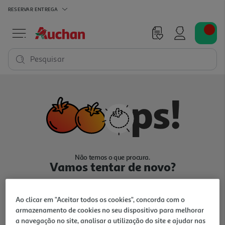
RESERVAR
ENTREGA
Pesquisar
Não temos o que procura.
Vamos tentar de novo?
Ao clicar em "Aceitar todos os cookies", concorda com o
armazenamento de cookies no seu dispositivo para melhorar
a navegação no site, analisar a utilização do site e ajudar nas