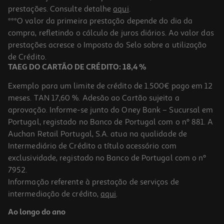
prestações. Consulte detalhe
aqui
.
***O valor da primeira prestação depende do dia da
compra, refletindo o cálculo de juros diários. Ao valor das
prestações acresce o Imposto do Selo sobre a utilização
de Crédito.
TAEG DO CARTÃO DE CRÉDITO: 18,4 %
Exemplo para um limite de crédito de 1.500€ pago em 12
meses. TAN 17,60 %. Adesão ao Cartão sujeita a
aprovação. Informe-se junto do Oney Bank – Sucursal em
Portugal, registado no Banco de Portugal com o nº 881. A
Auchan Retail Portugal, S.A. atua na qualidade de
Intermediário de Crédito a título acessório com
exclusividade, registado no Banco de Portugal com o nº
7952.
Informação referente à prestação de serviços de
intermediação de crédito,
aqui
.
Ao longo do ano