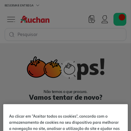
RESERVAR
ENTREGA
Pesquisar
Não temos o que procura.
Vamos tentar de novo?
Ao clicar em "Aceitar todos os cookies", concorda com o
armazenamento de cookies no seu dispositivo para melhorar
a navegação no site, analisar a utilização do site e ajudar nas