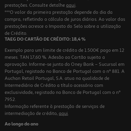
prestações. Consulte detalhe
aqui
.
***O valor da primeira prestação depende do dia da
compra, refletindo o cálculo de juros diários. Ao valor das
prestações acresce o Imposto do Selo sobre a utilização
de Crédito.
TAEG DO CARTÃO DE CRÉDITO: 18,4 %
Exemplo para um limite de crédito de 1.500€ pago em 12
meses. TAN 17,60 %. Adesão ao Cartão sujeita a
aprovação. Informe-se junto do Oney Bank – Sucursal em
Portugal, registado no Banco de Portugal com o nº 881. A
Auchan Retail Portugal, S.A. atua na qualidade de
Intermediário de Crédito a título acessório com
exclusividade, registado no Banco de Portugal com o nº
7952.
Informação referente à prestação de serviços de
intermediação de crédito,
aqui
.
Ao longo do ano