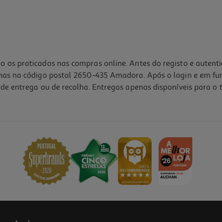
o os praticados nas compras online. Antes do registo e autent
lhas no código postal 2650-435 Amadora. Após o login e em fu
de entrega ou de recolha. Entregas apenas disponíveis para o t