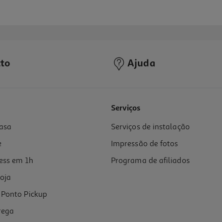
to
Ajuda
Serviços
asa
Serviços de instalação
e
Impressão de fotos
ess em 1h
Programa de afiliados
oja
Ponto Pickup
rega