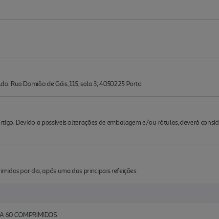
. Rua Damião de Góis, 115, sala 3; 4050225 Porto
rtigo. Devido a possíveis alterações de embalagem e/ou rótulos, deverá cons
midos por dia, após uma das principais refeições
A 60 COMPRIMIDOS