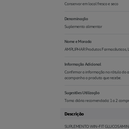
Conservar em local fresco e seco
Denominação
Suplemento alimentar
Nome e Morada
AMPLIPHAR Produtos Farmacêuticos, Lda
Informação Adicional
Confirmar a informação no rótulo do a
acompanha o produto que recebe.
Sugestões Utilização
Toma diária recomendada: 1 a 2 compri
Descrição
SUPLEMENTO WIN-FIT GLUCOSAMIN