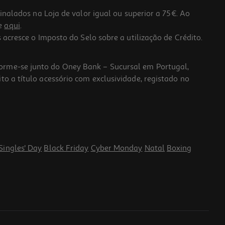
lados na Loja de valor igual ou superior a 75€. Ao
he
aqui
.
 acresce o Imposto do Selo sobre a utilização de Crédito.
forme-se junto do Oney Bank – Sucursal em Portugal,
to a título acessório com exclusividade, registado no
Singles' Day
Black Friday
Cyber Monday
Natal
Boxing