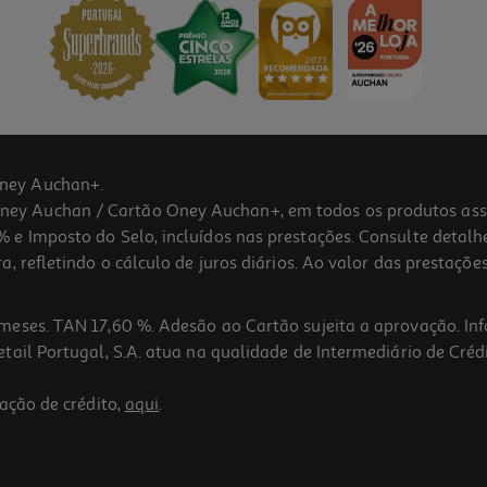
ney Auchan+.
 Auchan / Cartão Oney Auchan+, em todos os produtos assina
 e Imposto do Selo, incluídos nas prestações. Consulte detal
 refletindo o cálculo de juros diários. Ao valor das prestações
meses. TAN 17,60 %. Adesão ao Cartão sujeita a aprovação. In
ail Portugal, S.A. atua na qualidade de Intermediário de Crédi
ação de crédito,
aqui
.