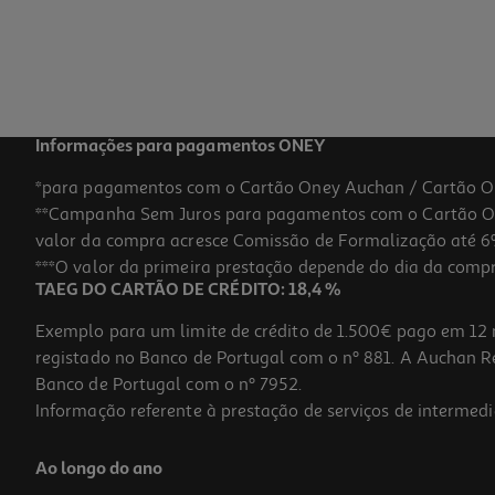
Informações para pagamentos ONEY
*para pagamentos com o Cartão Oney Auchan / Cartão O
**Campanha Sem Juros para pagamentos com o Cartão Oney
valor da compra acresce Comissão de Formalização até 6%
***O valor da primeira prestação depende do dia da compra,
TAEG DO CARTÃO DE CRÉDITO: 18,4 %
Exemplo para um limite de crédito de 1.500€ pago em 12 
registado no Banco de Portugal com o nº 881. A Auchan Ret
Banco de Portugal com o nº 7952.
Informação referente à prestação de serviços de intermedi
Ao longo do ano