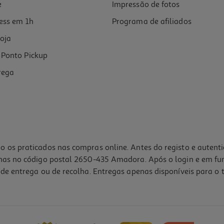
e
Impressão de fotos
ess em 1h
Programa de afiliados
oja
Ponto Pickup
rega
o os praticados nas compras online. Antes do registo e autent
lhas no código postal 2650-435 Amadora. Após o login e em fu
de entrega ou de recolha. Entregas apenas disponíveis para o t