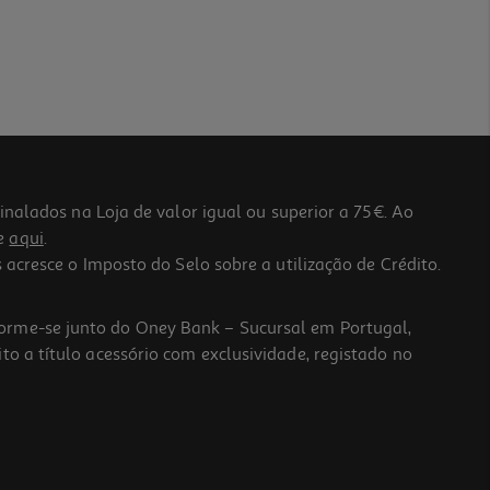
lados na Loja de valor igual ou superior a 75€. Ao
he
aqui
.
 acresce o Imposto do Selo sobre a utilização de Crédito.
forme-se junto do Oney Bank – Sucursal em Portugal,
to a título acessório com exclusividade, registado no