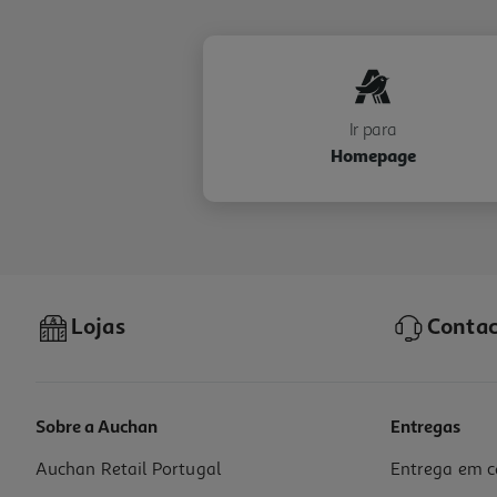
Ir para
Homepage
Lojas
Contac
Sobre a Auchan
Entregas
Auchan Retail Portugal
Entrega em c