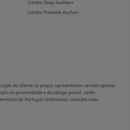
Cartão Oney Auchan+
Cartão Presente Auchan
icação do cliente os preços apresentados servem apenas
nção da proximidade e do código postal, serão
erritório de Portugal continental, consulte mais