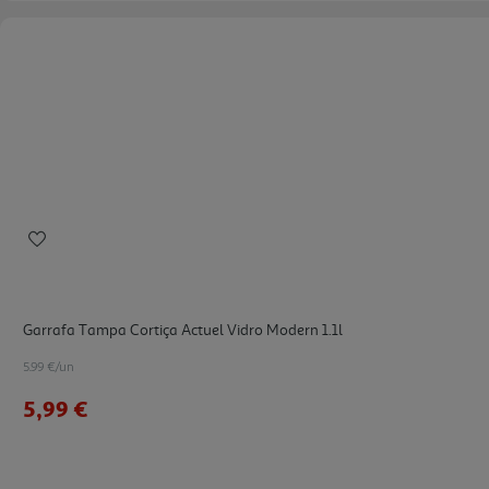
Garrafa Tampa Cortiça Actuel Vidro Modern 1.1l
5.99 €/un
5,99 €