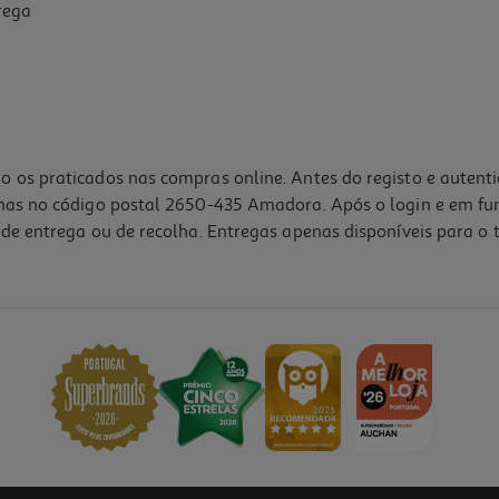
rega
o os praticados nas compras online. Antes do registo e autent
lhas no código postal 2650-435 Amadora. Após o login e em fu
de entrega ou de recolha. Entregas apenas disponíveis para o t