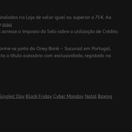
lados na Loja de valor igual ou superior a 75€. Ao
he
aqui
.
 acresce o Imposto do Selo sobre a utilização de Crédito.
forme-se junto do Oney Bank – Sucursal em Portugal,
to a título acessório com exclusividade, registado no
Singles' Day
Black Friday
Cyber Monday
Natal
Boxing