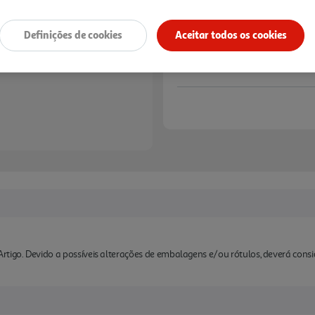
Definições de cookies
Aceitar todos os cookies
rtigo. Devido a possíveis alterações de embalagens e/ou rótulos, deverá cons