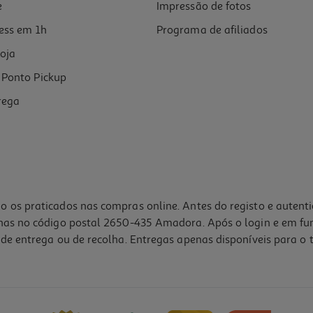
e
Impressão de fotos
ess em 1h
Programa de afiliados
oja
Ponto Pickup
rega
o os praticados nas compras online. Antes do registo e autent
lhas no código postal 2650-435 Amadora. Após o login e em fu
de entrega ou de recolha. Entregas apenas disponíveis para o t