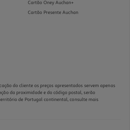
Cartão Oney Auchan+
Cartão Presente Auchan
icação do cliente os preços apresentados servem apenas
nção da proximidade e do código postal, serão
erritório de Portugal continental, consulte mais