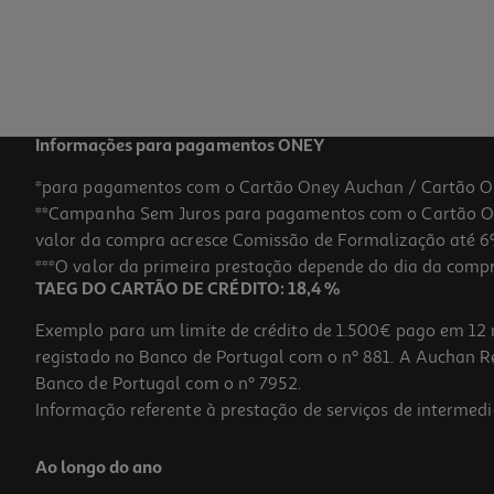
Informações para pagamentos ONEY
*para pagamentos com o Cartão Oney Auchan / Cartão O
**Campanha Sem Juros para pagamentos com o Cartão Oney
valor da compra acresce Comissão de Formalização até 6%
***O valor da primeira prestação depende do dia da compra,
TAEG DO CARTÃO DE CRÉDITO: 18,4 %
Exemplo para um limite de crédito de 1.500€ pago em 12 
registado no Banco de Portugal com o nº 881. A Auchan Ret
Banco de Portugal com o nº 7952.
Informação referente à prestação de serviços de intermedi
Ao longo do ano