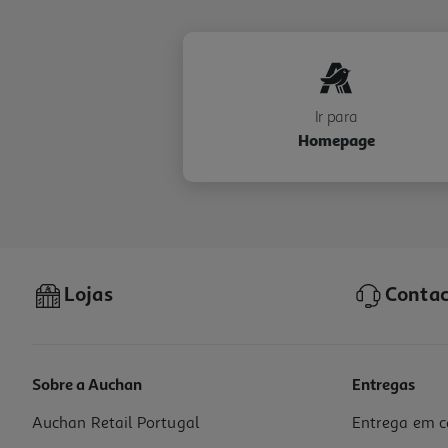
Ir para
Homepage
Lojas
Contac
Sobre a Auchan
Entregas
Auchan Retail Portugal
Entrega em c