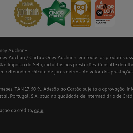
ney Auchan+.
 Auchan / Cartão Oney Auchan+, em todos os produtos assina
 e Imposto do Selo, incluídos nas prestações. Consulte detal
 refletindo o cálculo de juros diários. Ao valor das prestações
meses. TAN 17,60 %. Adesão ao Cartão sujeita a aprovação. In
ail Portugal, S.A. atua na qualidade de Intermediário de Crédi
ação de crédito,
aqui
.