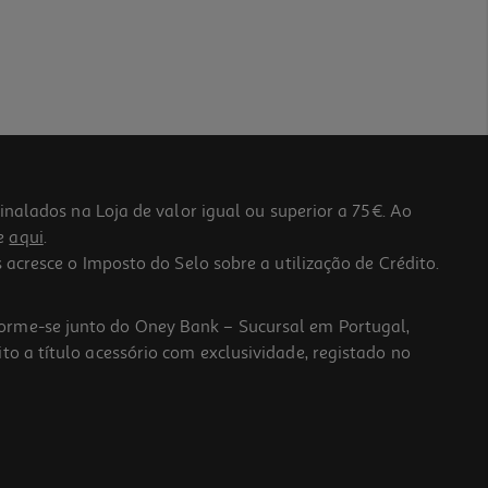
lados na Loja de valor igual ou superior a 75€. Ao
he
aqui
.
 acresce o Imposto do Selo sobre a utilização de Crédito.
forme-se junto do Oney Bank – Sucursal em Portugal,
to a título acessório com exclusividade, registado no