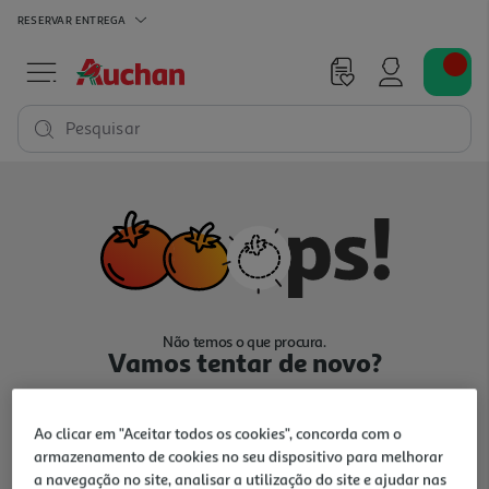
RESERVAR
ENTREGA
Pesquisar
Não temos o que procura.
Vamos tentar de novo?
Ao clicar em "Aceitar todos os cookies", concorda com o
armazenamento de cookies no seu dispositivo para melhorar
a navegação no site, analisar a utilização do site e ajudar nas