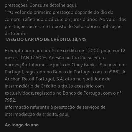
prestações. Consulte detalhe
aqui
.
***O valor da primeira prestação depende do dia da
compra, refletindo o cálculo de juros diários. Ao valor das
prestações acresce o Imposto do Selo sobre a utilização
de Crédito.
TAEG DO CARTÃO DE CRÉDITO: 18,4 %
Exemplo para um limite de crédito de 1.500€ pago em 12
meses. TAN 17,60 %. Adesão ao Cartão sujeita a
aprovação. Informe-se junto do Oney Bank – Sucursal em
Portugal, registado no Banco de Portugal com o nº 881. A
Auchan Retail Portugal, S.A. atua na qualidade de
Intermediário de Crédito a título acessório com
exclusividade, registado no Banco de Portugal com o nº
7952.
Informação referente à prestação de serviços de
intermediação de crédito,
aqui
.
Ao longo do ano