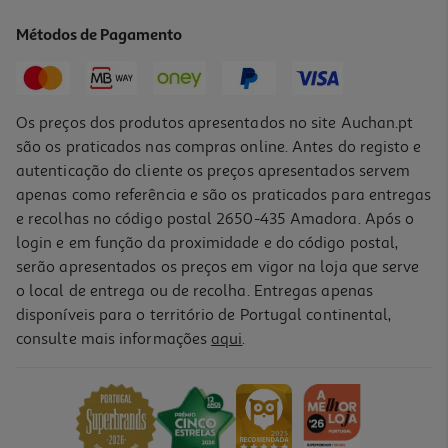
1.29 €/un
Métodos de Pagamento
1,29 €
Os preços dos produtos apresentados no site Auchan.pt
são os praticados nas compras online. Antes do registo e
autenticação do cliente os preços apresentados servem
apenas como referência e são os praticados para entregas
e recolhas no código postal 2650-435 Amadora. Após o
login e em função da proximidade e do código postal,
serão apresentados os preços em vigor na loja que serve
o local de entrega ou de recolha. Entregas apenas
disponíveis para o território de Portugal continental,
consulte mais informações
aqui
.
Taça Plástico Actuel Taupe Reutiliz 14cm
1.49 €/un
1,49 €