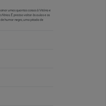
sinar umas quantas coisas à Vitória e
érias. É preciso voltar às aulas e os
se de humor negro, uma pitada de