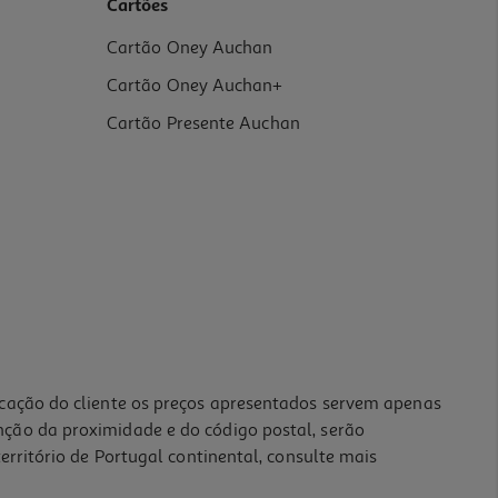
Cartões
Cartão Oney Auchan
Cartão Oney Auchan+
Cartão Presente Auchan
icação do cliente os preços apresentados servem apenas
nção da proximidade e do código postal, serão
erritório de Portugal continental, consulte mais