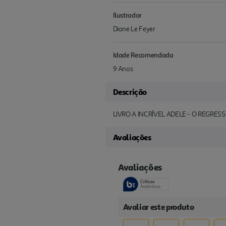
Ilustrador
Diane Le Feyer
Idade Recomendada
9 Anos
Descrição
LIVRO A INCRÍVEL ADELE - O REGRES
Avaliações