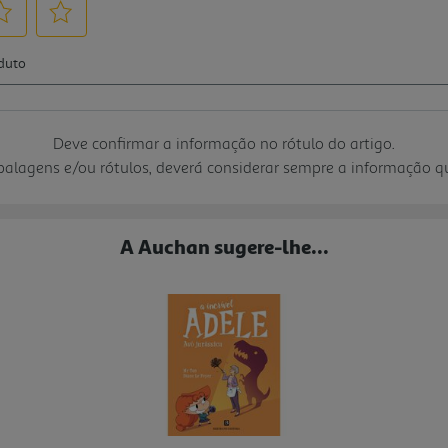
Deve confirmar a informação no rótulo do artigo.
mbalagens e/ou rótulos, deverá considerar sempre a informação 
A Auchan sugere-lhe...