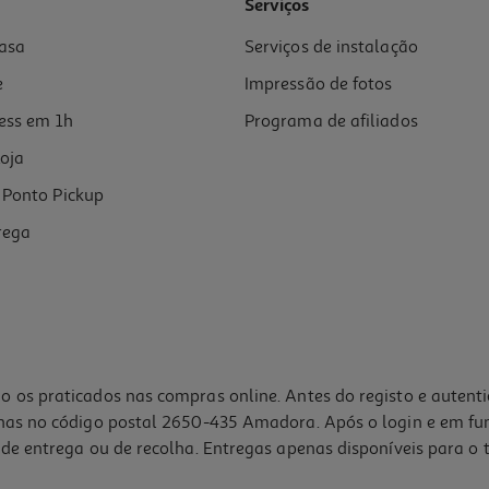
Serviços
asa
Serviços de instalação
e
Impressão de fotos
ess em 1h
Programa de afiliados
oja
Ponto Pickup
rega
o os praticados nas compras online. Antes do registo e autent
lhas no código postal 2650-435 Amadora. Após o login e em fu
de entrega ou de recolha. Entregas apenas disponíveis para o t