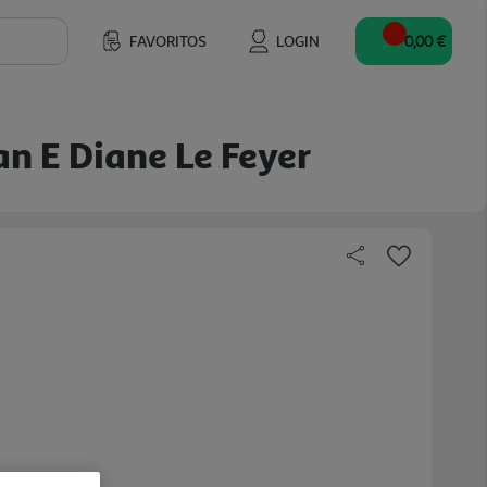
FAVORITOS
LOGIN
0,00 €
an E Diane Le Feyer