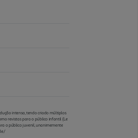
ução intensa, tendo criado múltiplos
mo revistas para o público infantil (Le
ara o público juvenil, unanimemente
le/