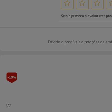
Devido a possíveis alterações de e
-10%