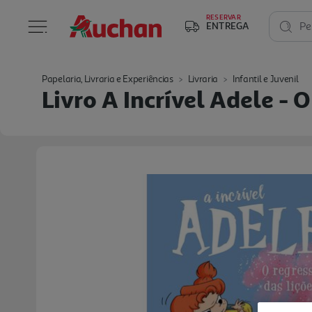
RESERVAR
ENTREGA
Pe
Papelaria, Livraria e Experiências
Livraria
Infantil e Juvenil
Livro A Incrível Adele - 