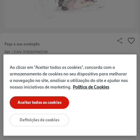
Faça a sua avaliação
Ref. / EAN:
3760167660338
Da ficção à realidade, mesmo à mão!
Ao clicar em "Aceitar todos os cookies", concorda com o
armazenamento de cookies no seu dispositivo para melhorar
a navegação no site, analisar a utilização do site e ajudar nas
nossas iniciativas de marketing.
Política de Cookies
2.99 €/un
Aceitar todos os cookies
2,99 €
Definições de cookies
Notas de preparação