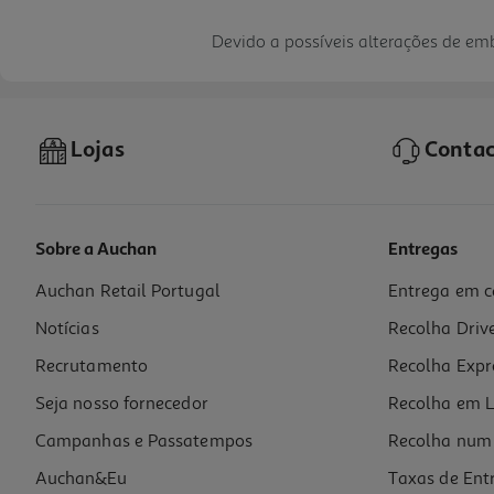
Devido a possíveis alterações de e
Lojas
Contac
Sobre a Auchan
Entregas
Auchan Retail Portugal
Entrega em c
Notícias
Recolha Driv
Recrutamento
Recolha Expr
Seja nosso fornecedor
Recolha em L
Campanhas e Passatempos
Recolha num 
Auchan&Eu
Taxas de Ent