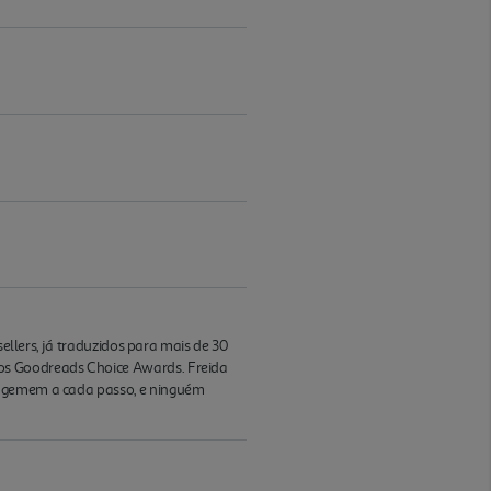
sellers, já traduzidos para mais de 30
nos Goodreads Choice Awards. Freida
 e gemem a cada passo, e ninguém