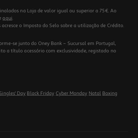
lados na Loja de valor igual ou superior a 75€. Ao
he
aqui
.
 acresce o Imposto do Selo sobre a utilização de Crédito.
forme-se junto do Oney Bank – Sucursal em Portugal,
to a título acessório com exclusividade, registado no
Singles' Day
Black Friday
Cyber Monday
Natal
Boxing