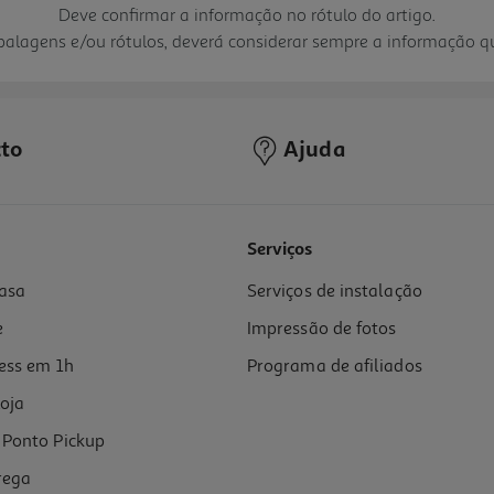
Deve confirmar a informação no rótulo do artigo.
mbalagens e/ou rótulos, deverá considerar sempre a informação 
to
Ajuda
Serviços
asa
Serviços de instalação
e
Impressão de fotos
ess em 1h
Programa de afiliados
oja
Ponto Pickup
rega