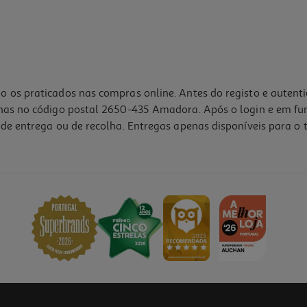
o os praticados nas compras online. Antes do registo e autent
lhas no código postal 2650-435 Amadora. Após o login e em fu
de entrega ou de recolha. Entregas apenas disponíveis para o t