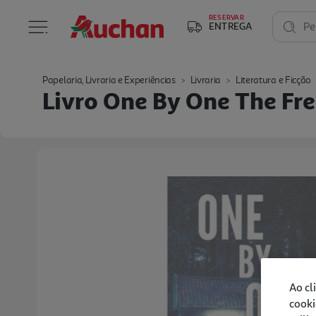
RESERVAR
ENTREGA
Pe
Papelaria, Livraria e Experiências
Livraria
Literatura e Ficção
Livro One By One The Fr
Ao cl
cooki