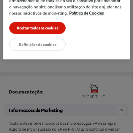
armazenamento de cookies no seu dispositivo para melhorar
a navegação no site, analisar a utilização do site e ajudar nas
nossas iniciativas de marketing.
Política de Cookies
Aceitar todos os cookies
Definições de cookies
Documentação:
1º CAPITULO
Informações de Marketing
"Autora de renome mundial e das maiores sagas YA de sempre.
Autora de maior sucesso no YA na PRH. O livro continua a vender