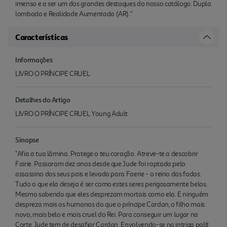
imenso e a ser um dos grandes destaques do nosso catálogo. Dupla
lombada e Realidade Aumentada (AR)."
Características
Informações
LIVRO O PRÍNCIPE CRUEL
Detalhes do Artigo
LIVRO O PRÍNCIPE CRUEL Young Adult
Sinopse
"Afia a tua lâmina. Protege o teu coração. Atreve-te a descobrir
Fairie. Passaram dez anos desde que Jude foi raptada pelo
assassino dos seus pais e levada para Faerie - o reino das fadas.
Tudo o que ela deseja é ser como estes seres perigosamente belos.
Mesmo sabendo que eles desprezam mortais como ela. E ninguém
despreza mais os humanos do que o príncipe Cardan, o filho mais
novo, mais belo e mais cruel do Rei. Para conseguir um lugar na
Corte, Jude tem de desafiar Cardan. Envolvendo-se na intriga polít