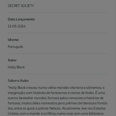
SECRET SOCIETY
Data Lançamento
13-05-2024
Idioma
Português
Autor
Holly Black
Sobre o Autor
"Holly Black cresceu numa velha mansão vitoriana e alimentou a
imaginação com histórias de fantasmas e contos de fadas. É uma
autora bestseller mundial, famosa pelos romances e histórias de
fantasia, muitos deles nomeados para prémios de literatura fantás
tica, entre os quais o prémio Nebula. Atualmente, vive nos Estados
Unidos, com o marido e os filhos, numa casa com uma biblioteca