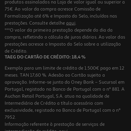
produtos assinalados na Loja de valor igual ou superior a
75€. Ao valor da compra acresce Comissão de
Formalização até 6% e Imposto do Selo, incluídos nas
prestações. Consulte detalhe
aqui
.
***O valor da primeira prestação depende do dia da
compra, refletindo o cálculo de juros diários. Ao valor das
prestações acresce o Imposto do Selo sobre a utilização
de Crédito.
TAEG DO CARTÃO DE CRÉDITO: 18,4 %
Exemplo para um limite de crédito de 1.500€ pago em 12
meses. TAN 17,60 %. Adesão ao Cartão sujeita a
aprovação. Informe-se junto do Oney Bank – Sucursal em
Portugal, registado no Banco de Portugal com o nº 881. A
Auchan Retail Portugal, S.A. atua na qualidade de
Intermediário de Crédito a título acessório com
exclusividade, registado no Banco de Portugal com o nº
7952.
Informação referente à prestação de serviços de