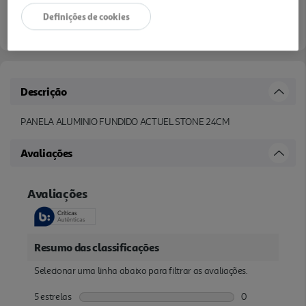
Definições de cookies
verificar stock em loja >
Descrição
PANELA ALUMINIO FUNDIDO ACTUEL STONE 24CM
Avaliações