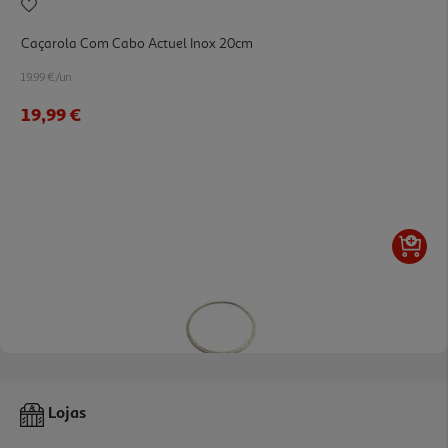
Caçarola Com Cabo Actuel Inox 20cm
19.99 €/un
19,99 €
Junta Vedação Silicone Actuel Para Panela Pressão 22cm
Lojas
7.99 €/un