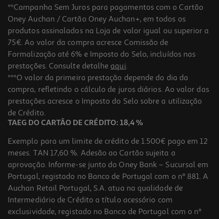
**Campanha Sem Juros para pagamentos com o Cartão
Oney Auchan / Cartão Oney Auchan+, em todos os
produtos assinalados na Loja de valor igual ou superior a
75€. Ao valor da compra acresce Comissão de
Formalização até 6% e Imposto do Selo, incluídos nas
prestações. Consulte detalhe
aqui
.
***O valor da primeira prestação depende do dia da
compra, refletindo o cálculo de juros diários. Ao valor das
prestações acresce o Imposto do Selo sobre a utilização
de Crédito.
TAEG DO CARTÃO DE CRÉDITO: 18,4 %
Exemplo para um limite de crédito de 1.500€ pago em 12
meses. TAN 17,60 %. Adesão ao Cartão sujeita a
aprovação. Informe-se junto do Oney Bank – Sucursal em
Portugal, registado no Banco de Portugal com o nº 881. A
Auchan Retail Portugal, S.A. atua na qualidade de
Intermediário de Crédito a título acessório com
exclusividade, registado no Banco de Portugal com o nº