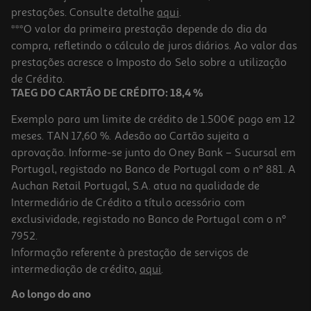
prestações. Consulte detalhe
aqui
.
***O valor da primeira prestação depende do dia da
compra, refletindo o cálculo de juros diários. Ao valor das
prestações acresce o Imposto do Selo sobre a utilização
de Crédito.
TAEG DO CARTÃO DE CRÉDITO: 18,4 %
Exemplo para um limite de crédito de 1.500€ pago em 12
meses. TAN 17,60 %. Adesão ao Cartão sujeita a
aprovação. Informe-se junto do Oney Bank – Sucursal em
Portugal, registado no Banco de Portugal com o nº 881. A
Auchan Retail Portugal, S.A. atua na qualidade de
Intermediário de Crédito a título acessório com
exclusividade, registado no Banco de Portugal com o nº
7952.
Informação referente à prestação de serviços de
intermediação de crédito,
aqui
.
Ao longo do ano