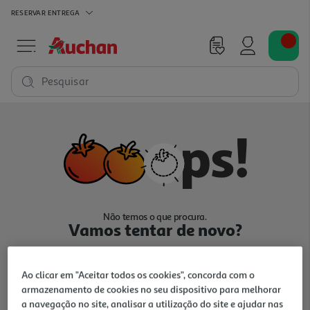
RESERVAR
ENTREGA
Pesquisar
Não temos o que procura.
Vamos tentar de novo?
Ao clicar em "Aceitar todos os cookies", concorda com o
armazenamento de cookies no seu dispositivo para melhorar
a navegação no site, analisar a utilização do site e ajudar nas