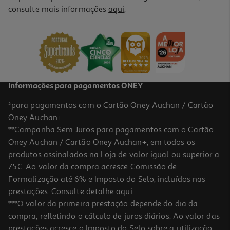
consulte mais informações
aqui
.
Informações para pagamentos ONEY
*para pagamentos com o Cartão Oney Auchan / Cartão
Oney Auchan+.
**Campanha Sem Juros para pagamentos com o Cartão
Oney Auchan / Cartão Oney Auchan+, em todos os
produtos assinalados na Loja de valor igual ou superior a
75€. Ao valor da compra acresce Comissão de
Formalização até 6% e Imposto do Selo, incluídos nas
prestações. Consulte detalhe
aqui
.
***O valor da primeira prestação depende do dia da
compra, refletindo o cálculo de juros diários. Ao valor das
prestações acresce o Imposto do Selo sobre a utilização