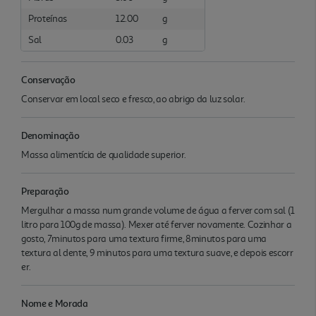
Proteínas
12.00
g
Sal
0.03
g
Conservação
Conservar em local seco e fresco, ao abrigo da luz solar.
Denominação
Massa alimentícia de qualidade superior.
Preparação
Mergulhar a massa num grande volume de água a ferver com sal (1
litro para 100g de massa). Mexer até ferver novamente. Cozinhar a
gosto, 7minutos para uma textura firme, 8minutos para uma
textura al dente, 9 minutos para uma textura suave, e depois escorr
er.
Nome e Morada