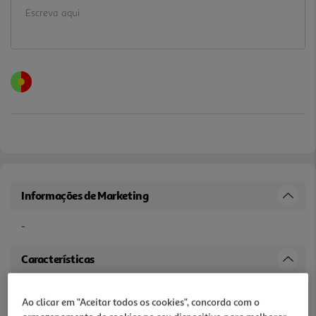
Informações de Marketing
-
Características
Quantidade Liquida
Ao clicar em "Aceitar todos os cookies", concorda com o
0.5 KG