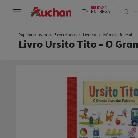
RESERVAR
ENTREGA
Pe
Papelaria, Livraria e Experiências
Livraria
Infantil e Juvenil
Livro Ursito Tito - O Gra