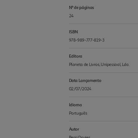
Nº de páginas
24
ISBN
978-989-777-819-3
Editora
Planeta de Livros, Unipessoal, Lda.
Data Lançamento
02/07/2024
Idioma
Português
Autor
Benji Davies