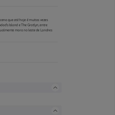
cena que até hoje é muitas vezes
dad's Island e The Grotlyn, entre
 Atualmente mora no leste de Londres