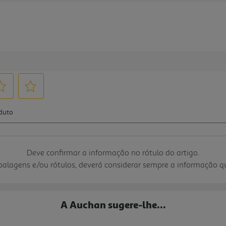
Deve confirmar a informação no rótulo do artigo.
mbalagens e/ou rótulos, deverá considerar sempre a informação 
A Auchan sugere-lhe...