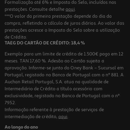
Formalização até 6% e Imposto do Selo, incluídos nas
prestações. Consulte detalhe
aqui
.
***O valor da primeira prestação depende do dia da
compra, refletindo o cálculo de juros diários. Ao valor das
prestações acresce o Imposto do Selo sobre a utilização
de Crédito.
TAEG DO CARTÃO DE CRÉDITO: 18,4 %
Exemplo para um limite de crédito de 1.500€ pago em 12
meses. TAN 17,60 %. Adesão ao Cartão sujeita a
aprovação. Informe-se junto do Oney Bank – Sucursal em
Portugal, registado no Banco de Portugal com o nº 881. A
Auchan Retail Portugal, S.A. atua na qualidade de
Intermediário de Crédito a título acessório com
exclusividade, registado no Banco de Portugal com o nº
7952.
Informação referente à prestação de serviços de
intermediação de crédito,
aqui
.
Ao longo do ano