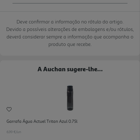
Deve confirmar a informação no rótulo do artigo.
Devido a possíveis alterações de embalagens e/ou rótulos,
deverá considerar sempre a informação que acompanha o
produto que recebe.
A Auchan sugere-lhe...
Garrafa Água Actuel Tritan Azul 0.75l
6.99 €/un