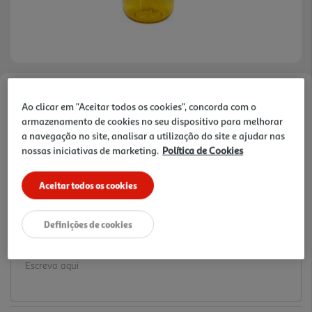
Faça a sua avaliação
Ao clicar em "Aceitar todos os cookies", concorda com o
Ref. / EAN:
3665257533816
armazenamento de cookies no seu dispositivo para melhorar
a navegação no site, analisar a utilização do site e ajudar nas
5.99 €/un
nossas iniciativas de marketing.
Política de Cookies
Aceitar todos os cookies
5,99 €
Definições de cookies
Notas de preparação