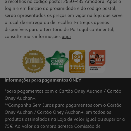
e recolhas no código postal 2650-435 Amadora. Após o
login e em função da proximidade e do código postal,
serão apresentados os preços em vigor na loja que serve
o local de entrega ou de recolha. Entregas apenas
disponíveis para o território de Portugal continental,
consulte mais informações
aqui
.
Informações para pagamentos ONEY
*para pagamentos com o Cartão Oney Auchan / Cartão
Oney Auchan+.
**Campanha Sem Juros para pagamentos com o Cartão
Oney Auchan / Cartão Oney Auchan+, em todos os
produtos assinalados na Loja de valor igual ou superior a
75€. Ao valor da compra acresce Comissão de