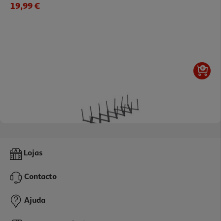
19,99 €
Organizador Para Gavetas Actuel Em Metal Preto 56x13x7.5cm
Lojas
8.99 €/un
Contacto
8,99 €
Ajuda