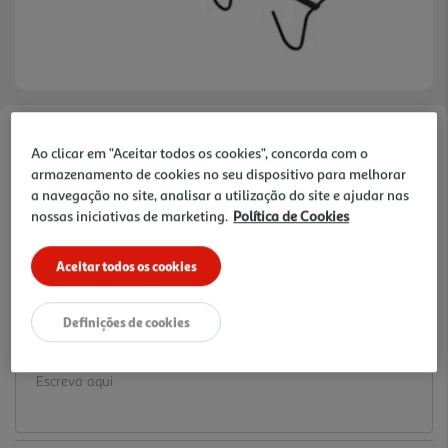
Faça a sua avaliação
Ao clicar em "Aceitar todos os cookies", concorda com o
Ref. / EAN:
3665257533922
armazenamento de cookies no seu dispositivo para melhorar
a navegação no site, analisar a utilização do site e ajudar nas
4.99 €/un
nossas iniciativas de marketing.
Política de Cookies
Aceitar todos os cookies
4,99 €
Definições de cookies
Notas de preparação