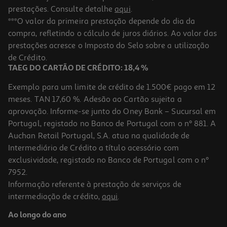
prestações. Consulte detalhe
aqui
.
***O valor da primeira prestação depende do dia da
compra, refletindo o cálculo de juros diários. Ao valor das
prestações acresce o Imposto do Selo sobre a utilização
de Crédito.
TAEG DO CARTÃO DE CRÉDITO: 18,4 %
Exemplo para um limite de crédito de 1.500€ pago em 12
meses. TAN 17,60 %. Adesão ao Cartão sujeita a
aprovação. Informe-se junto do Oney Bank – Sucursal em
Portugal, registado no Banco de Portugal com o nº 881. A
Auchan Retail Portugal, S.A. atua na qualidade de
Intermediário de Crédito a título acessório com
exclusividade, registado no Banco de Portugal com o nº
7952.
Informação referente à prestação de serviços de
intermediação de crédito,
aqui
.
Ao longo do ano