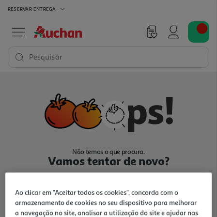
RESERVAR
ENTREGA
Pesquisar
Não temos o que procura.
Vamos tentar de novo?
Ao clicar em "Aceitar todos os cookies", concorda com o
armazenamento de cookies no seu dispositivo para melhorar
a navegação no site, analisar a utilização do site e ajudar nas