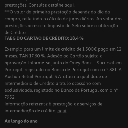
prestações. Consulte detalhe
aqui
.
***O valor da primeira prestação depende do dia da
compra, refletindo o cálculo de juros diários. Ao valor das
prestações acresce o Imposto do Selo sobre a utilização
de Crédito.
TAEG DO CARTÃO DE CRÉDITO: 18,4 %
Exemplo para um limite de crédito de 1.500€ pago em 12
meses. TAN 17,60 %. Adesão ao Cartão sujeita a
aprovação. Informe-se junto do Oney Bank – Sucursal em
Portugal, registado no Banco de Portugal com o nº 881. A
Auchan Retail Portugal, S.A. atua na qualidade de
Intermediário de Crédito a título acessório com
exclusividade, registado no Banco de Portugal com o nº
7952.
Informação referente à prestação de serviços de
intermediação de crédito,
aqui
.
Ao longo do ano