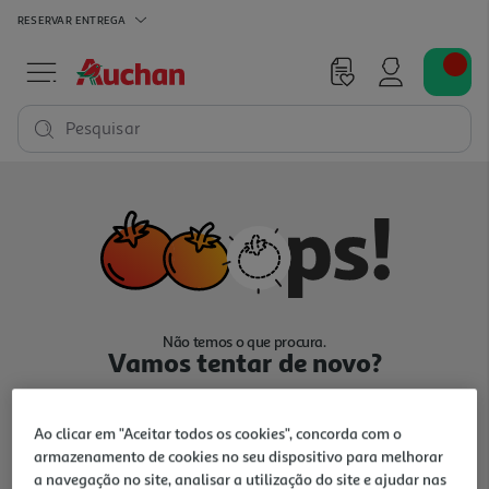
RESERVAR
ENTREGA
Pesquisar
Não temos o que procura.
Vamos tentar de novo?
Ao clicar em "Aceitar todos os cookies", concorda com o
armazenamento de cookies no seu dispositivo para melhorar
a navegação no site, analisar a utilização do site e ajudar nas