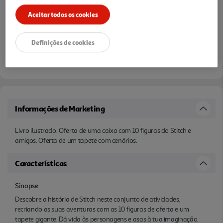
Aceitar todos os cookies
Definições de cookies
Informações de Marketing
Livro ilustrado. Oferta de uma caixa com 10 figuras do Stitch e
amigos. Oferta de um tapete com cenários.
Características
Sinopse
Descobre a história de Stitch neste conjunto de atividades,
recriando as suas aventuras com as 10 figuras de oferta e um
tapete gigante. Dá vida às personagens e asas à tua imaginação.