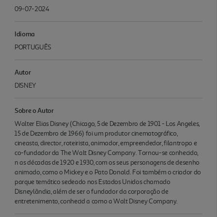
09-07-2024
Idioma
PORTUGUÊS
Autor
DISNEY
Sobre o Autor
Walter Elias Disney (Chicago, 5 de Dezembro de 1901 - Los Angeles,
15 de Dezembro de 1966) foi um produtor cinematográfico,
cineasta, director, roteirista, animador, empreendedor, filantropo e
co-fundador da The Walt Disney Company. Tornou-se conhecido,
n as décadas de 1920 e 1930, com os seus personagens de desenho
animado, como o Mickey e o Pato Donald. Foi também o criador do
parque temático sedeado nos Estados Unidos chamado
Disneylândia, além de ser o fundador da corporação de
entretenimento, conhecid a como a Walt Disney Company.