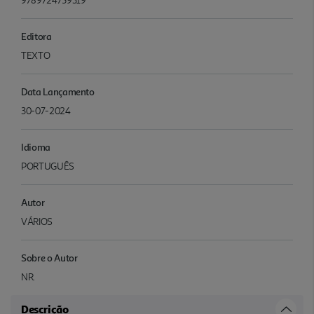
9789724759319
Editora
TEXTO
Data Lançamento
30-07-2024
Idioma
PORTUGUÊS
Autor
VÁRIOS
Sobre o Autor
NR.
Descrição