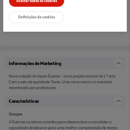
Aceitar todos os cookies
Definições de cookies
Informações de Marketing
Nova coleção de Apoio Escolar - novo projeto escolar de 1.º ciclo
Com o selo de qualidade Texto. Uma nova marca no mercado
reconhecida por professores
Características
Sinopse
A fluência na leitura contribui para desenvolver e consolidar a
capacidade de leitura e para uma melhor compreensão de textos