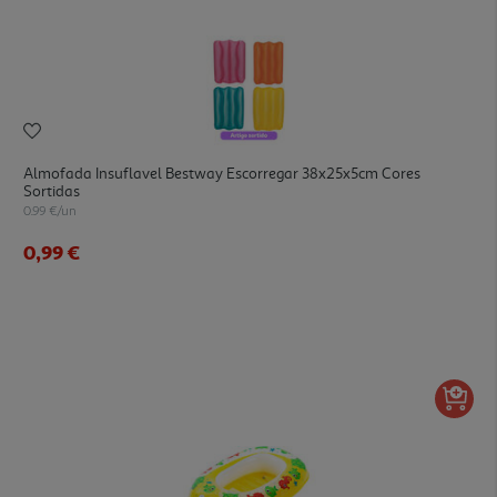
Almofada Insuflavel Bestway Escorregar 38x25x5cm Cores
Sortidas
0.99 €/un
0,99 €