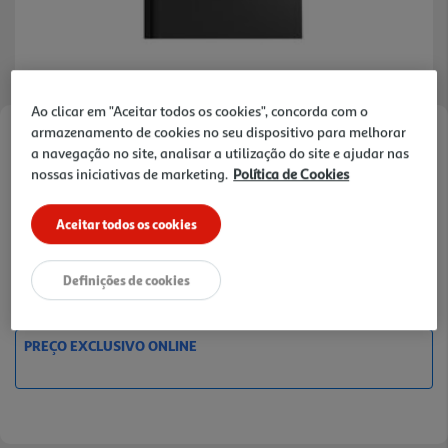
Ao clicar em "Aceitar todos os cookies", concorda com o
armazenamento de cookies no seu dispositivo para melhorar
Faça a sua avaliação
a navegação no site, analisar a utilização do site e ajudar nas
Ref. / EAN:
3665257661663
nossas iniciativas de marketing.
Política de Cookies
Aceitar todos os cookies
6,99 €
Definições de cookies
Receba em casa a 10/08/2026
, se encomendar até às 12h.
PREÇO EXCLUSIVO ONLINE