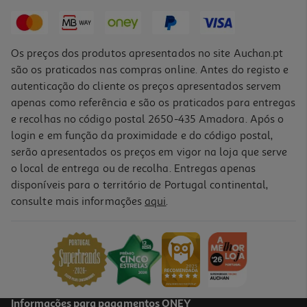
2,99 €
Os preços dos produtos apresentados no site Auchan.pt
são os praticados nas compras online. Antes do registo e
autenticação do cliente os preços apresentados servem
apenas como referência e são os praticados para entregas
e recolhas no código postal 2650-435 Amadora. Após o
login e em função da proximidade e do código postal,
serão apresentados os preços em vigor na loja que serve
o local de entrega ou de recolha. Entregas apenas
disponíveis para o território de Portugal continental,
consulte mais informações
aqui
.
Pack Protetor Ecrã+camara Qilive Iphone 16e
6.99 €/un
6,99 €
Informações para pagamentos ONEY