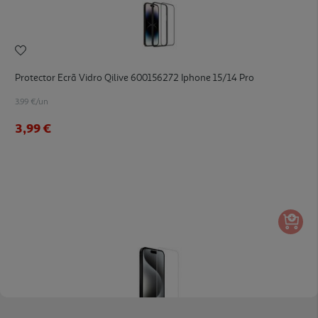
Protector Ecrã Vidro Qilive 600156272 Iphone 15/14 Pro
3.99 €/un
3,99 €