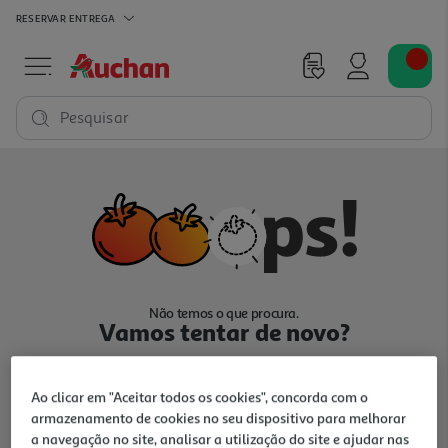
RESERVAR
ENTREGA
Pesquisar
Não temos o que procura.
Vamos tentar de novo?
Ao clicar em "Aceitar todos os cookies", concorda com o
armazenamento de cookies no seu dispositivo para melhorar
a navegação no site, analisar a utilização do site e ajudar nas