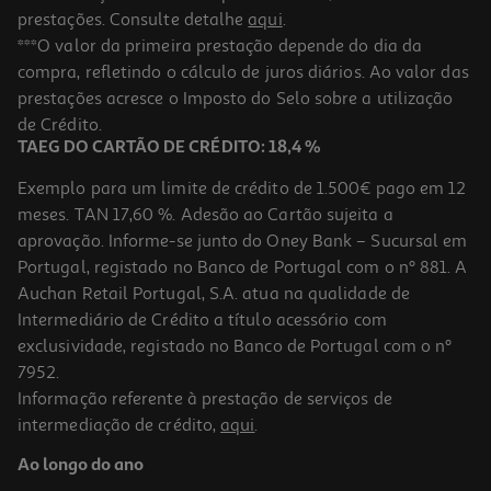
prestações. Consulte detalhe
aqui
.
***O valor da primeira prestação depende do dia da
compra, refletindo o cálculo de juros diários. Ao valor das
prestações acresce o Imposto do Selo sobre a utilização
de Crédito.
TAEG DO CARTÃO DE CRÉDITO: 18,4 %
Exemplo para um limite de crédito de 1.500€ pago em 12
meses. TAN 17,60 %. Adesão ao Cartão sujeita a
aprovação. Informe-se junto do Oney Bank – Sucursal em
Portugal, registado no Banco de Portugal com o nº 881. A
Auchan Retail Portugal, S.A. atua na qualidade de
Intermediário de Crédito a título acessório com
exclusividade, registado no Banco de Portugal com o nº
7952.
Informação referente à prestação de serviços de
intermediação de crédito,
aqui
.
Ao longo do ano