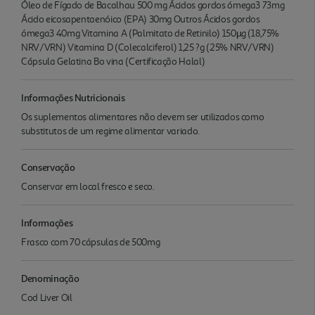
Óleo de Fígado de Bacalhau 500 mg Ácidos gordos ómega3 73mg
Ácido eicosapentaenóico (EPA) 30mg Outros Ácidos gordos
ómega3 40mg Vitamina A (Palmitato de Retinilo) 150µg (18,75%
NRV/VRN) Vitamina D (Colecalciferol) 1,25 ?g (25% NRV/VRN)
Cápsula Gelatina Bo vina (Certificação Halal)
Informações Nutricionais
Os suplementos alimentares não devem ser utilizados como
substitutos de um regime alimentar variado.
Conservação
Conservar em local fresco e seco.
Informações
Frasco com 70 cápsulas de 500mg
Denominação
Cod Liver Oil