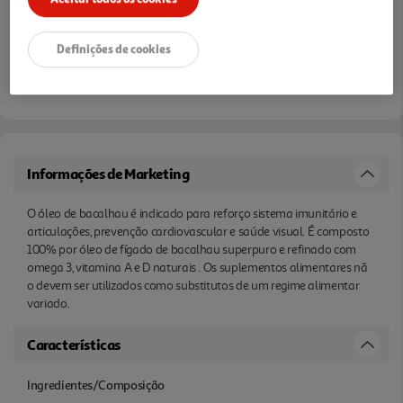
Definições de cookies
Informações de Marketing
O óleo de bacalhau é indicado para reforço sistema imunitário e
articulações, prevenção cardiovascular e saúde visual. É composto
100% por óleo de fígado de bacalhau superpuro e refinado com
omega 3, vitamina A e D naturais . Os suplementos alimentares nã
o devem ser utilizados como substitutos de um regime alimentar
variado.
Características
Ingredientes/Composição