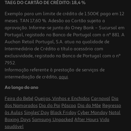
TAEG DO CARTÃO DE CRÉDITO: 18,4 %
Exemplo para um limite de crédito de 1.500€ pago em 12
meses. TAN 17,60 %. Adesão ao Cartão sujeita a
aprovação. Informe-se junto do Oney Bank – Sucursal em
Portugal, registado no Banco de Portugal com o nº 881. A
Auchan Retail Portugal, S.A. atua na qualidade de
Intermediário de Crédito a título acessório com
exclusividade, registado no Banco de Portugal com o nº
7952.
Informação referente à prestação de serviços de
intermediação de crédito,
aqui
.
Suplemento Arkoreal Geleia Real +ginseng 20ampolas
Ao longo do ano
1.66 €/un
Feira do Bebé
Queijos, Vinhos e Enchidos
Carnaval
Dia
33,24 €
dos Namorados
Dia do Pai
Páscoa
Dia da Mãe
Regresso
às Aulas
Singles' Day
Black Friday
Cyber Monday
Natal
Boxing Days
Samsung Unpacked
After Hours
Vida
saudável