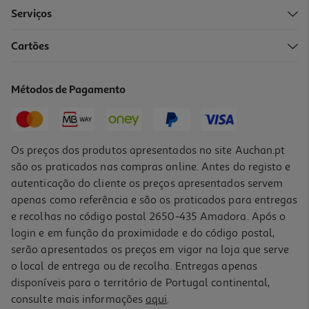
Serviços
Cartões
Suplemento Bioactivo Vitamina B12 60comp
0.42 €/un
Métodos de Pagamento
25,18 €
Os preços dos produtos apresentados no site Auchan.pt
são os praticados nas compras online. Antes do registo e
autenticação do cliente os preços apresentados servem
apenas como referência e são os praticados para entregas
e recolhas no código postal 2650-435 Amadora. Após o
login e em função da proximidade e do código postal,
serão apresentados os preços em vigor na loja que serve
o local de entrega ou de recolha. Entregas apenas
disponíveis para o território de Portugal continental,
5.0
(1)
consulte mais informações
aqui
.
Suplemento Ceregumil Xarope 200ml