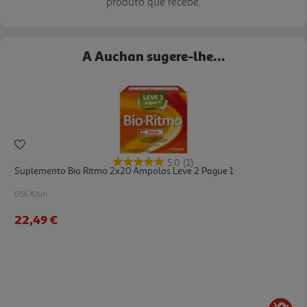
produto que recebe.
A Auchan sugere-lhe...
5.0
(1)
Suplemento Bio Ritmo 2x20 Ampolas Leve 2 Pague 1
0.56 €/un
22,49 €