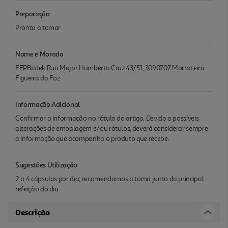
Preparação
Pronto a tomar
Nome e Morada
EFPBiotek Rua Major Humberto Cruz 43/51, 3090707 Morraceira,
Figueira da Foz
Informação Adicional
Confirmar a informação no rótulo do artigo. Devido a possíveis
alterações de embalagem e/ou rótulos, deverá considerar sempre
a informação que acompanha o produto que recebe.
Sugestões Utilização
2 a 4 cápsulas por dia; recomendamos a toma junto da principal
refeição do dia
Descrição