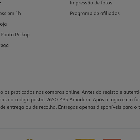
e
Impressão de fotos
ess em 1h
Programa de afiliados
oja
Ponto Pickup
rega
o os praticados nas compras online. Antes do registo e autent
lhas no código postal 2650-435 Amadora. Após o login e em fu
de entrega ou de recolha. Entregas apenas disponíveis para o t