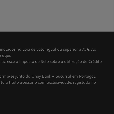
lados na Loja de valor igual ou superior a 75€. Ao
he
aqui
.
 acresce o Imposto do Selo sobre a utilização de Crédito.
forme-se junto do Oney Bank – Sucursal em Portugal,
to a título acessório com exclusividade, registado no