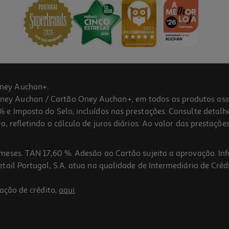
ney Auchan+.
 Auchan / Cartão Oney Auchan+, em todos os produtos assina
 e Imposto do Selo, incluídos nas prestações. Consulte detal
 refletindo o cálculo de juros diários. Ao valor das prestações
meses. TAN 17,60 %. Adesão ao Cartão sujeita a aprovação. In
ail Portugal, S.A. atua na qualidade de Intermediário de Crédi
ação de crédito,
aqui
.