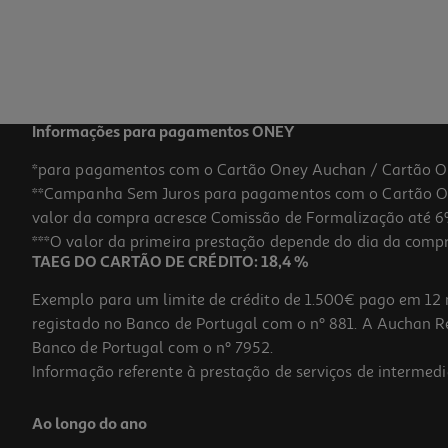
Informações para pagamentos ONEY
*para pagamentos com o Cartão Oney Auchan / Cartão O
**Campanha Sem Juros para pagamentos com o Cartão Oney
valor da compra acresce Comissão de Formalização até 6%
***O valor da primeira prestação depende do dia da compra,
TAEG DO CARTÃO DE CRÉDITO: 18,4 %
Exemplo para um limite de crédito de 1.500€ pago em 12 
registado no Banco de Portugal com o nº 881. A Auchan Ret
Banco de Portugal com o nº 7952.
Informação referente à prestação de serviços de intermedi
Ao longo do ano