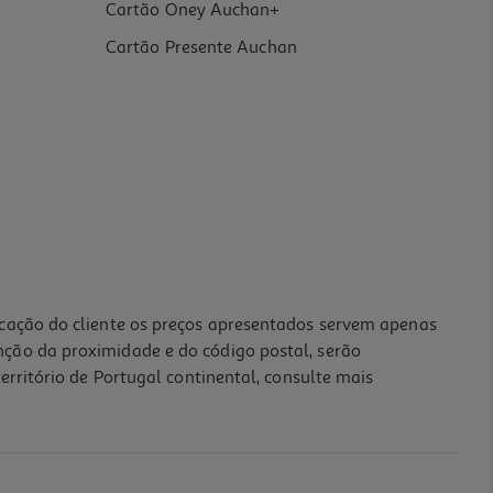
Cartão Oney Auchan+
Cartão Presente Auchan
icação do cliente os preços apresentados servem apenas
nção da proximidade e do código postal, serão
erritório de Portugal continental, consulte mais