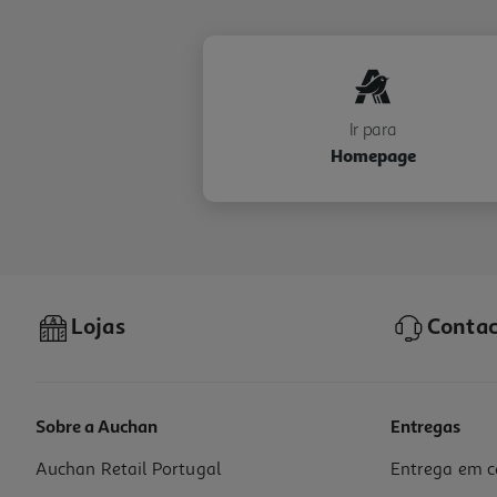
Ir para
Homepage
Lojas
Contac
Sobre a Auchan
Entregas
Auchan Retail Portugal
Entrega em c